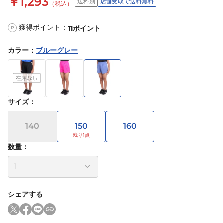
￥1,293
送料別
店舗受取で送料無料
（税込）
獲得ポイント：
11
ポイント
P
カラー
：
ブルーグレー
サイズ
：
140
150
160
数量：
シェアする