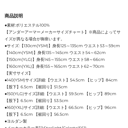
商品説明
●素材:ポリエステル100%
【アンダーアーマーメーカーサイズチャート】※商品によってサ
イズが異なる場合が御座います。
●サイズ:【130cm(YSM)】身長125～135cm ウエスト53～59cm
【140cm(YSM)】身長135～145cm ウエスト54～62cm
【150cm(YLG)】身長145～155cm ウエスト58～66cm
【160cm(YXL)】身長155～165cm ウエスト62～70cm
【実寸サイズ】
●140(YSM)サイズ詳細:【ウエスト】54.5cm 【ヒップ】84cm
【股下】6.5cm 【裾回り】51.5cm
●150(YLG)サイズ詳細:【ウエスト】59.5cm 【ヒップ】89cm
【股下】6.5cm 【裾回り】53.5cm
●160(YXL)サイズ詳細:【ウエスト】66.5cm 【ヒップ】96cm
【股下】6.5cm 【裾回り】56.5cm
●ヨルダン製
●メーカーカラー表記:Starlight/Celeste(561)