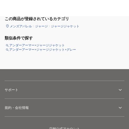
この商品が登録されているカテゴリ
メンズアパレル
ジャージ
ジャージジャケット
類似条件で探す
アンダーアーマー×ジャージジャケット
アンダーアーマー×ジャージジャケット×グレー
サポート
規約・会社情報
店舗公式アカウント