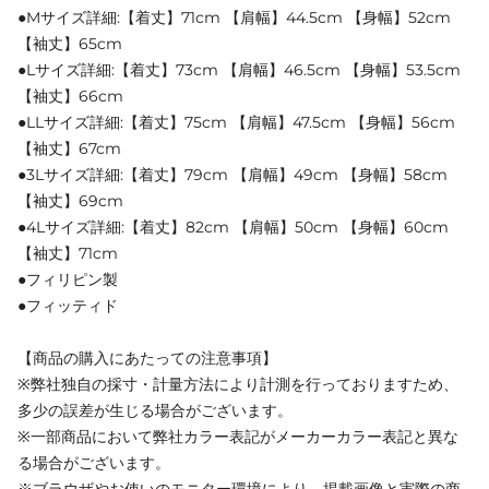
●Mサイズ詳細:【着丈】71cm 【肩幅】44.5cm 【身幅】52cm
【袖丈】65cm
●Lサイズ詳細:【着丈】73cm 【肩幅】46.5cm 【身幅】53.5cm
【袖丈】66cm
●LLサイズ詳細:【着丈】75cm 【肩幅】47.5cm 【身幅】56cm
【袖丈】67cm
●3Lサイズ詳細:【着丈】79cm 【肩幅】49cm 【身幅】58cm
【袖丈】69cm
●4Lサイズ詳細:【着丈】82cm 【肩幅】50cm 【身幅】60cm
【袖丈】71cm
●フィリピン製
●フィッティド
【商品の購入にあたっての注意事項】
※弊社独自の採寸・計量方法により計測を行っておりますため、
多少の誤差が生じる場合がございます。
※一部商品において弊社カラー表記がメーカーカラー表記と異な
る場合がございます。
※ブラウザやお使いのモニター環境により、掲載画像と実際の商