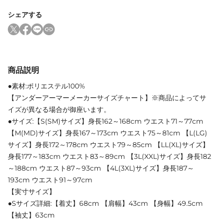
シェアする
商品説明
●素材:ポリエステル100%
【アンダーアーマーメーカーサイズチャート】※商品によってサ
イズが異なる場合が御座います。
●サイズ:【S(SM)サイズ】身長162～168cm ウエスト71～77cm
【M(MD)サイズ】身長167～173cm ウエスト75～81cm 【L(LG)
サイズ】身長172～178cm ウエスト79～85cm 【LL(XL)サイズ】
身長177～183cm ウエスト83～89cm 【3L(XXL)サイズ】身長182
～188cm ウエスト87～93cm 【4L(3XL)サイズ】身長187～
193cm ウエスト91～97cm
【実寸サイズ】
●Sサイズ詳細:【着丈】68cm 【肩幅】43cm 【身幅】49.5cm
【袖丈】63cm