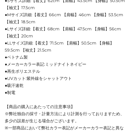
●Sサイズ詳細:【着丈】62cm 【肩幅】43.5cm 【身幅】50.5cm
【袖丈】17.5cm
●Mサイズ詳細:【着丈】66cm 【肩幅】46cm 【身幅】53.5cm
【袖丈】18.5cm
●Lサイズ詳細:【着丈】68cm 【肩幅】47.5cm 【身幅】56cm
【袖丈】20cm
●LLサイズ詳細:【着丈】71.5cm 【肩幅】50.5cm 【身幅】
59.5cm 【袖丈】21.5cm
●ベトナム製
●メーカーカラー表記:ミッドナイトネイビー
●再生ポリエステル
●UVカット:紫外線をシャットアウト
●吸汗速乾
●制電
【商品の購入にあたっての注意事項】
※弊社独自の採寸・計量方法により計測を行っておりますため、
多少の誤差が生じる場合がございます。
※一部商品において弊社カラー表記がメーカーカラー表記と異な