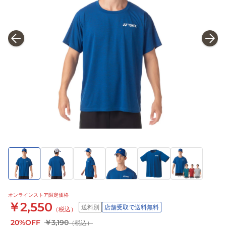
オンラインストア限定価格
￥2,550
送料別
店舗受取で送料無料
（税込）
20%OFF
￥3,190
（税込）