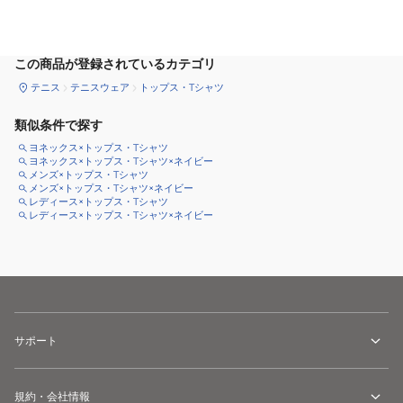
サイズ
を選択してください
この商品が登録されているカテゴリ
テニス
テニスウェア
トップス・Tシャツ
類似条件で探す
ヨネックス×トップス・Tシャツ
ヨネックス×トップス・Tシャツ×ネイビー
メンズ×トップス・Tシャツ
メンズ×トップス・Tシャツ×ネイビー
レディース×トップス・Tシャツ
レディース×トップス・Tシャツ×ネイビー
サポート
規約・会社情報