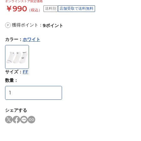
オンラインストア限定価格
￥990
送料別
店舗受取で送料無料
（税込）
獲得ポイント：
9
ポイント
P
カラー
：
ホワイト
サイズ
：
FF
数量：
シェアする