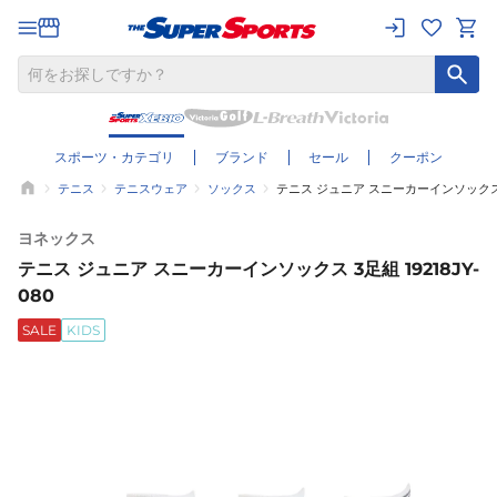
スポーツ・カテゴリ
ブランド
セール
クーポン
テニス
テニスウェア
ソックス
テニス ジュニア スニーカーインソックス 3足
ヨネックス
テニス ジュニア スニーカーインソックス 3足組 19218JY-
080
SALE
KIDS