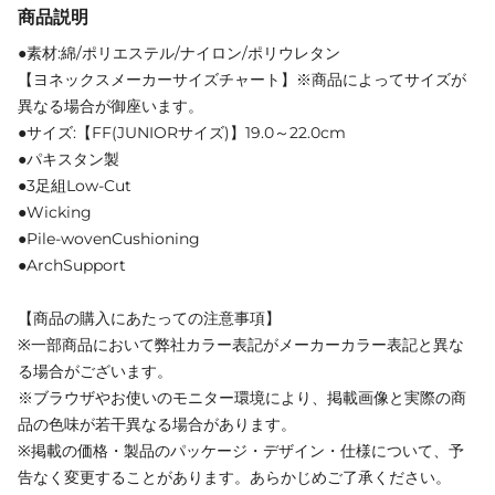
商品説明
●素材:綿/ポリエステル/ナイロン/ポリウレタン
【ヨネックスメーカーサイズチャート】※商品によってサイズが
異なる場合が御座います。
●サイズ:【FF(JUNIORサイズ)】19.0～22.0cm
●パキスタン製
●3足組Low-Cut
●Wicking
●Pile-wovenCushioning
●ArchSupport
【商品の購入にあたっての注意事項】
※一部商品において弊社カラー表記がメーカーカラー表記と異な
る場合がございます。
※ブラウザやお使いのモニター環境により、掲載画像と実際の商
品の色味が若干異なる場合があります。
※掲載の価格・製品のパッケージ・デザイン・仕様について、予
告なく変更することがあります。あらかじめご了承ください。