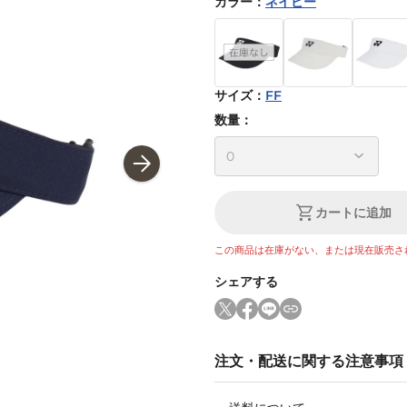
カラー
：
ネイビー
サイズ
：
FF
数量：
カートに追加
この商品は在庫がない、または現在販売さ
シェアする
注文・配送に関する注意事項