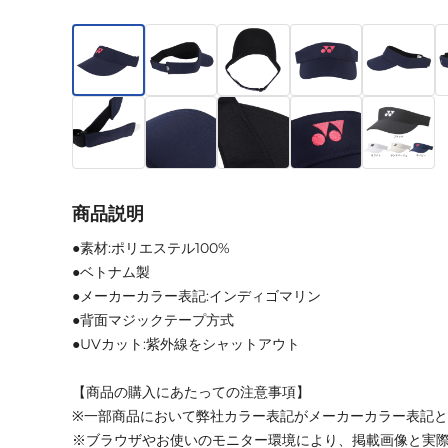
商品説明
●素材:ポリエステル100%
●ベトナム製
●メーカーカラー表記:インディゴマリン
●背面マジックテープ方式
●UVカット:紫外線をシャットアウト
【商品の購入にあたっての注意事項】
※一部商品において弊社カラー表記がメーカーカラー表記
※ブラウザやお使いのモニター環境により、掲載画像と実