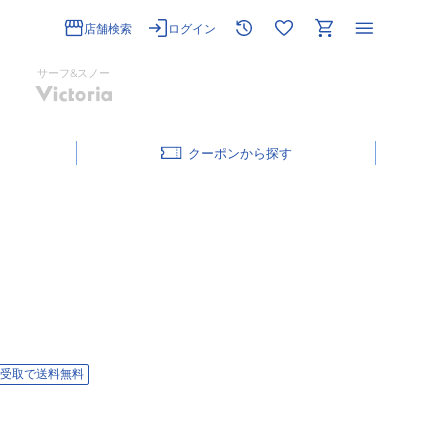
店舗検索
ログイン
サーフ&スノー
クーポン
受取で送料無料