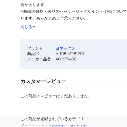
合があります。
※掲載の価格・製品のパッケージ・デザイン・仕様につい
ります。あらかじめご了承ください。
閉じる
ブランド
ヨネックス
商品ID
A-10844281201
メーカー品番
40097-458
カスタマーレビュー
この商品のレビューはまだありません。
この商品が登録されているカテゴリ
テニス
テニスアクセサリー
サンバイザー