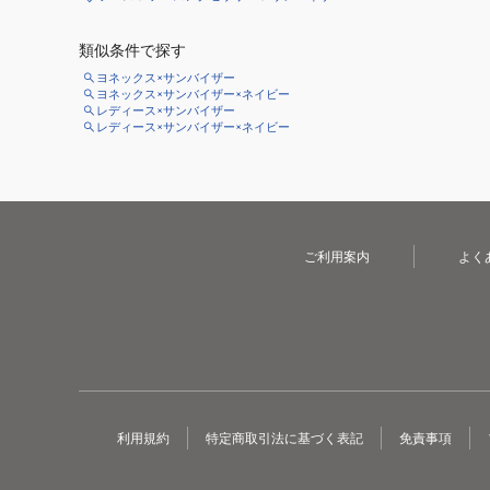
類似条件で探す
ヨネックス×サンバイザー
ヨネックス×サンバイザー×ネイビー
レディース×サンバイザー
レディース×サンバイザー×ネイビー
ご利用案内
よく
利用規約
特定商取引法に基づく表記
免責事項