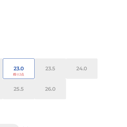
23.0
23.5
24.0
25.5
26.0