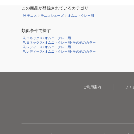
この商品が登録されているカテゴリ
テニス
テニスシューズ
オムニ・クレー用
類似条件で探す
ヨネックス×オムニ・クレー用
ヨネックス×オムニ・クレー用×その他のカラー
レディース×オムニ・クレー用
レディース×オムニ・クレー用×その他のカラー
ご利用案内
よく