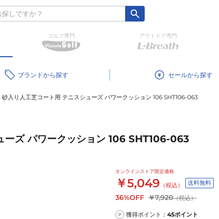
ゴルフ専門
アウトドア専門
ブランド
セール
砂入り人工芝コート用 テニスシューズ パワークッション 106 SHT106-063
 パワークッション 106 SHT106-063
オンラインストア限定価格
￥5,049
送料無料
（税込）
36%OFF
￥7,920
（税込）
獲得ポイント：
45
ポイント
P