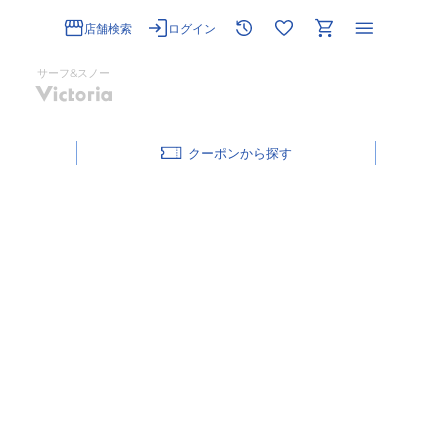
店舗検索
ログイン
サーフ&スノー
クーポン