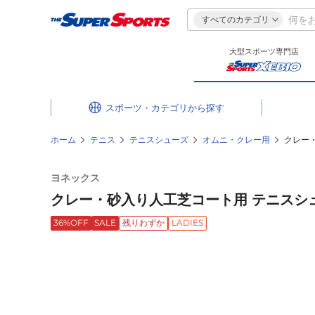
すべてのカテゴリ
大型スポーツ専門店
スポーツ・カテゴリ
ホーム
テニス
テニスシューズ
オムニ・クレー用
クレー・
ヨネックス
クレー・砂入り人工芝コート用 テニスシューズ
36%OFF
SALE
残りわずか
LADIES