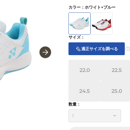
カラー
：
ホワイト×ブルー
サイズ
：
適正サイズを調べる
22.0
22.5
24.5
25.0
数量：