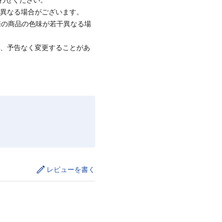
と異なる場合がございます。
際の商品の色味が若干異なる場
て、予告なく変更することがあ
レビューを書く