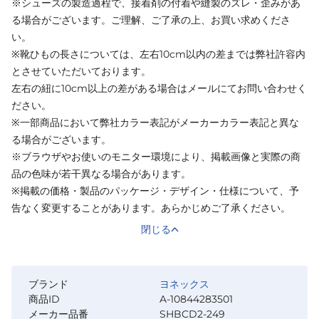
※シューズの製造過程で、接着剤の付着や縫製のズレ・歪みがあ
る場合がございます。ご理解、ご了承の上、お買い求めくださ
い。
※靴ひもの長さについては、左右10cm以内の差までは弊社許容内
とさせていただいております。
左右の紐に10cm以上の差がある場合はメールにてお問い合わせく
ださい。
※一部商品において弊社カラー表記がメーカーカラー表記と異な
る場合がございます。
※ブラウザやお使いのモニター環境により、掲載画像と実際の商
品の色味が若干異なる場合があります。
※掲載の価格・製品のパッケージ・デザイン・仕様について、予
告なく変更することがあります。あらかじめご了承ください。
閉じる
ブランド
ヨネックス
商品ID
A-10844283501
メーカー品番
SHBCD2-249