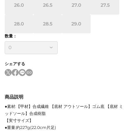
26.0
26.5
27.0
27.5
28.0
28.5
29.0
数量：
シェアする
商品説明
●素材:【甲材】合成繊維 【底材 アウトソール】ゴム底 【底材 ミ
ッドソール】合成樹脂
【実寸サイズ】
●重量:約227g(22.0cm片足)