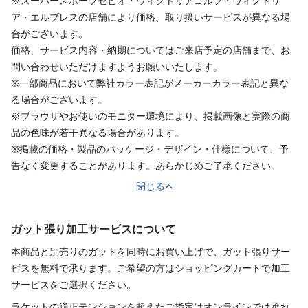
※スーパースポーツゼビオ・ヴィクトリアゴルフ・ヴィクトリ
ア・エルブレスの店舗により価格、取り扱いサービスが異なる場
合がございます。
価格、サービス内容・納期についてはご来店予定の店舗まで、お
問い合わせいただけますようお願いいたします。
※一部商品において弊社カラー表記がメーカーカラー表記と異な
る場合がございます。
※ブラウザやお使いのモニター環境により、掲載画像と実際の商
品の色味が若干異なる場合があります。
※掲載の価格・製品のパッケージ・デザイン・仕様について、予
告なく変更することがあります。あらかじめご了承ください。
閉じる
ガット張り加工サービスについて
本商品と別売りの
ガット
を同時にお買い上げで、
ガット
張り
サー
ビスを無料で承ります。ご希望の方はショッピングカートで加工
サービスをご選択ください。
ラケットの適正テンションを超えたご指定はオンラインでは承れ