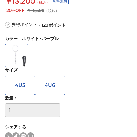
￥13,200
送料無料
（税込）
20%OFF
￥16,500
（税込）
獲得ポイント：
120
ポイント
P
カラー
：
ホワイト×パープル
サイズ
：
4U5
4U6
数量：
シェアする