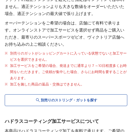
ません。適正テンションよりも大きな数値をオーダーいただいた
場合、適正テンションの最大値で張り上げます。
オーバーテンションをご希望の場合は、店舗にて有料で承りま
す。オンラインストアで加工サービスを選択せず商品をご購入い
ただき、最寄りのスーパースポーツゼビオ、ヴィクトリア店舗へ
お持ち込みの上ご相談ください。
別売りの
ガット
が
ショッピングカートに入っている状態でないと加工サー
ビスを選択できません。
加工サービスをご希望の場合、発送までに通常より
７～10日程度
多くお時
間をいただきます。ご依頼が集中した場合、さらにお時間を要することが
あります。
加工を施した商品の返品・交換はできません。
別売りの
ストリング・
ガット
を探す
ハドラスコーティング加工サービスについて
本商品はハドラスコーティング加工を有料で承ります。ご希望の