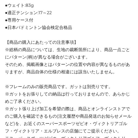
●ウェイト:83g
●適正テンション:17～22
●専用ケース付
●日本バドミントン協会検定合格品
【商品の購入にあたっての注意事項】
※総柄の商品については、生地の裁断箇所により、商品一点ごと
にパターン(柄)が異なる場合がございます。
そのため、掲載画像とはパターンの位置や内容が異なるものがあ
りますが、商品自体の仕様の相違には該当いたしません。
※フレームのみの販売商品です。ガットは別売りです。
※ガットをお張りしての納品は行っておりませんので、あらかじ
めご了承ください。
※ガット張り上げ加工を希望の際は、商品とオンラインストアで
のご購入を確認できるもの(注文履歴や商品発送のお知らせメール
など)を、お近くのスーパースポーツゼビオ・ヴィクトリアゴル
フ・ヴィクトリア・エルブレスの店舗にてご提示ください。