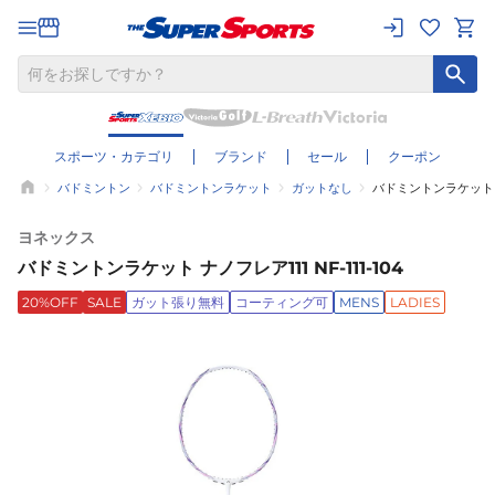
スポーツ・カテゴリ
ブランド
セール
クーポン
バドミントン
バドミントンラケット
ガットなし
バドミントンラケット ナノフ
ヨネックス
バドミントンラケット ナノフレア111 NF-111-104
20%OFF
SALE
ガット張り無料
コーティング可
MENS
LADIES