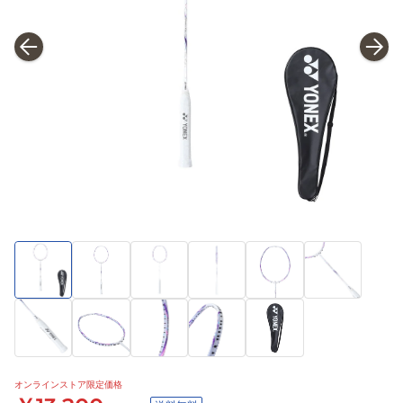
オンラインストア限定価格