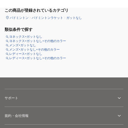
この商品が登録されているカテゴリ
バドミントン
バドミントンラケット
ガットなし
類似条件で探す
ヨネックス×ガットなし
ヨネックス×ガットなし×その他のカラー
メンズ×ガットなし
メンズ×ガットなし×その他のカラー
レディース×ガットなし
レディース×ガットなし×その他のカラー
サポート
規約・会社情報