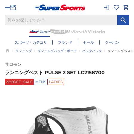
スポーツ・カテゴリ
ブランド
セール
クーポン
ランニング
ランニングバッグ・ポーチ
バックパック
ランニングベスト PUL
サロモン
ランニングベスト PULSE 2 SET LC2158700
22%OFF
SALE
MENS
LADIES