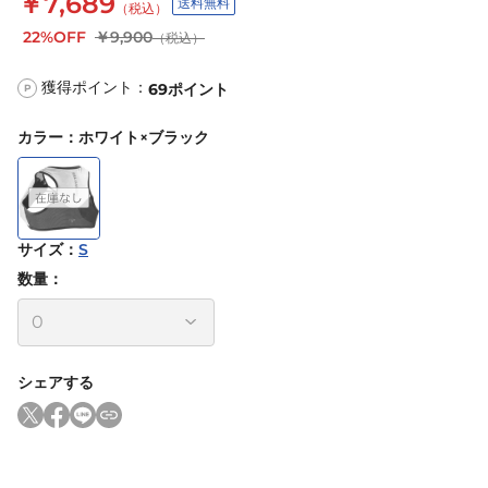
￥7,689
送料無料
（税込）
22%OFF
￥9,900
（税込）
獲得ポイント：
69
ポイント
P
カラー
：
ホワイト×ブラック
サイズ
：
S
数量：
シェアする