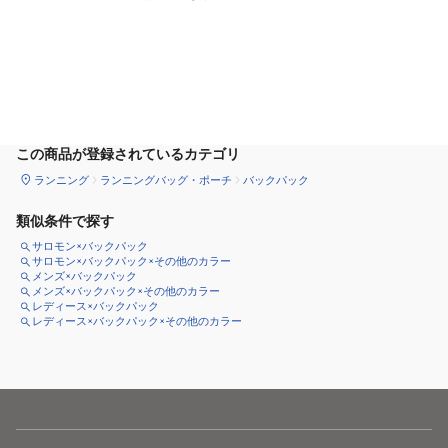
カートに追加
この商品が登録されているカテゴリ
ランニング
ランニングバッグ・ポーチ
バックパック
類似条件で探す
サロモン×バックパック
サロモン×バックパック×その他のカラー
メンズ×バックパック
メンズ×バックパック×その他のカラー
レディース×バックパック
レディース×バックパック×その他のカラー