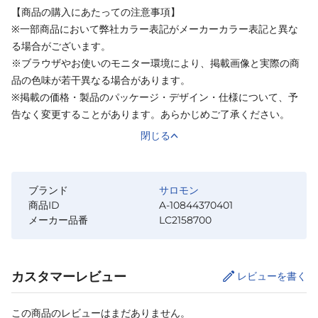
【商品の購入にあたっての注意事項】
※一部商品において弊社カラー表記がメーカーカラー表記と異な
る場合がございます。
※ブラウザやお使いのモニター環境により、掲載画像と実際の商
品の色味が若干異なる場合があります。
※掲載の価格・製品のパッケージ・デザイン・仕様について、予
告なく変更することがあります。あらかじめご了承ください。
閉じる
ブランド
サロモン
商品ID
A-10844370401
メーカー品番
LC2158700
カスタマーレビュー
レビューを書く
この商品のレビューはまだありません。