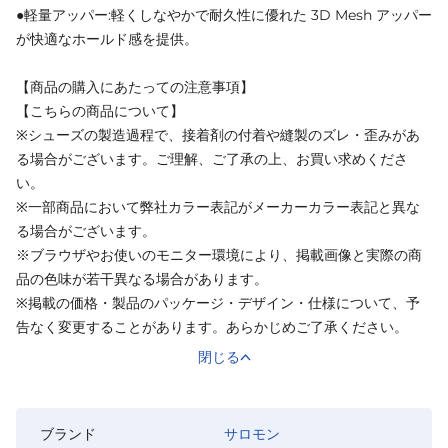
●軽量アッパー:軽くしなやかで耐久性に優れた 3D Mesh アッパー
が快適なホールド感を提供。
【商品の購入にあたっての注意事項】
【こちらの商品について】
※シューズの製造過程で、接着剤の付着や縫製のズレ・歪みがあ
る場合がございます。ご理解、ご了承の上、お買い求めくださ
い。
※一部商品において弊社カラー表記がメーカーカラー表記と異な
る場合がございます。
※ブラウザやお使いのモニター環境により、掲載画像と実際の商
品の色味が若干異なる場合があります。
※掲載の価格・製品のパッケージ・デザイン・仕様について、予
告なく変更することがあります。あらかじめご了承ください。
閉じる
ブランド
サロモン