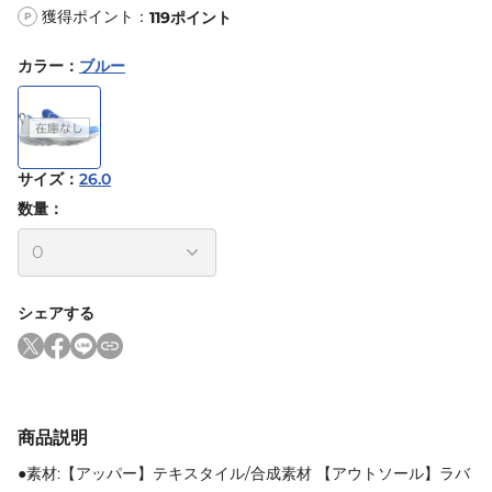
獲得ポイント：
119
ポイント
P
カラー
：
ブルー
サイズ
：
26.0
数量：
シェアする
商品説明
●素材:【アッパー】テキスタイル/合成素材 【アウトソール】ラバ