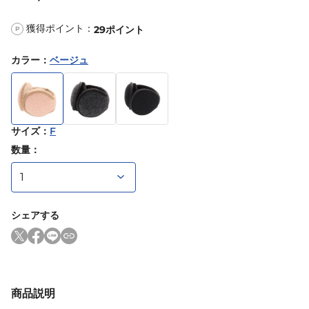
獲得ポイント：
29
ポイント
P
カラー
：
ベージュ
サイズ
：
F
数量：
シェアする
商品説明