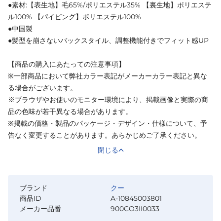
●素材:【表生地】毛65%/ポリエステル35% 【裏生地】ポリエステ
ル100% 【パイピング】ポリエステル100%
●中国製
●髪型を崩さないバックスタイル、調整機能付きでフィット感UP
【商品の購入にあたっての注意事項】
※一部商品において弊社カラー表記がメーカーカラー表記と異な
る場合がございます。
※ブラウザやお使いのモニター環境により、掲載画像と実際の商
品の色味が若干異なる場合があります。
※掲載の価格・製品のパッケージ・デザイン・仕様について、予
告なく変更することがあります。あらかじめご了承ください。
閉じる
ブランド
クー
商品ID
A-10845003801
メーカー品番
900CO3II0033