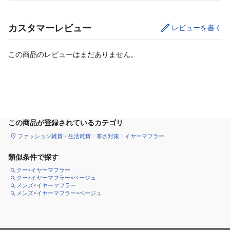
カスタマーレビュー
レビューを書く
この商品のレビューはまだありません。
カートに追加
この商品が登録されているカテゴリ
ファッション雑貨・生活雑貨
寒さ対策
イヤーマフラー
類似条件で探す
クー×イヤーマフラー
クー×イヤーマフラー×ベージュ
メンズ×イヤーマフラー
メンズ×イヤーマフラー×ベージュ