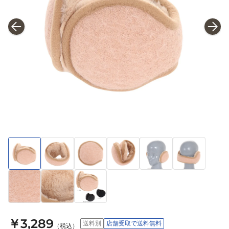
￥3,289
送料別
店舗受取で送料無料
（税込）