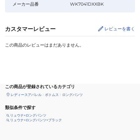
メーカー品番
WK7041DXXBK
カスタマーレビュー
レビューを書く
この商品のレビューはまだありません。
サイズ
を選択してください
この商品が登録されているカテゴリ
レディースアパレル
ボトムス
ロングパンツ
類似条件で探す
リュウナ×ロングパンツ
リュウナ×ロングパンツ×ブラック