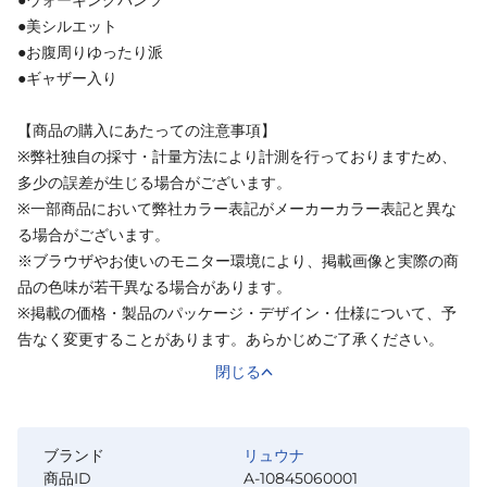
●美シルエット
●お腹周りゆったり派
●ギャザー入り
【商品の購入にあたっての注意事項】
※弊社独自の採寸・計量方法により計測を行っておりますため、
多少の誤差が生じる場合がございます。
※一部商品において弊社カラー表記がメーカーカラー表記と異な
る場合がございます。
※ブラウザやお使いのモニター環境により、掲載画像と実際の商
品の色味が若干異なる場合があります。
※掲載の価格・製品のパッケージ・デザイン・仕様について、予
告なく変更することがあります。あらかじめご了承ください。
閉じる
ブランド
リュウナ
商品ID
A-10845060001