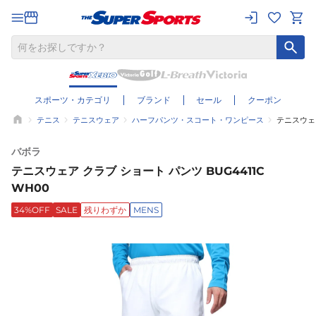
スポーツ・カテゴリ
ブランド
セール
クーポン
テニス
テニスウェア
ハーフパンツ・スコート・ワンピース
テニスウェア
バボラ
テニスウェア クラブ ショート パンツ BUG4411C
WH00
34%OFF
SALE
残りわずか
MENS