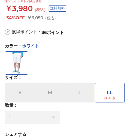
オンラインストア限定価格
￥3,980
送料無料
（税込）
34%OFF
￥6,050
（税込）
獲得ポイント：
36
ポイント
P
カラー
：
ホワイト
サイズ
：
S
M
L
LL
数量：
シェアする