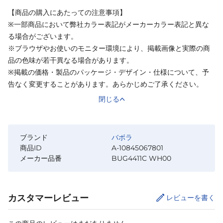
【商品の購入にあたっての注意事項】
※一部商品において弊社カラー表記がメーカーカラー表記と異な
る場合がございます。
※ブラウザやお使いのモニター環境により、掲載画像と実際の商
品の色味が若干異なる場合があります。
※掲載の価格・製品のパッケージ・デザイン・仕様について、予
告なく変更することがあります。あらかじめご了承ください。
閉じる
ブランド
バボラ
商品ID
A-10845067801
メーカー品番
BUG4411C WH00
カスタマーレビュー
レビューを書く