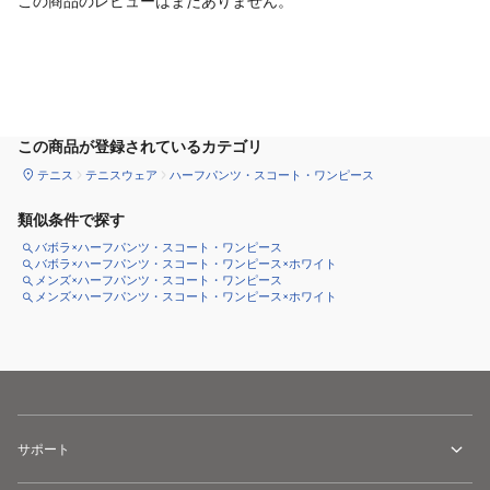
この商品のレビューはまだありません。
サイズ
を選択してください
この商品が登録されているカテゴリ
テニス
テニスウェア
ハーフパンツ・スコート・ワンピース
類似条件で探す
バボラ×ハーフパンツ・スコート・ワンピース
バボラ×ハーフパンツ・スコート・ワンピース×ホワイト
メンズ×ハーフパンツ・スコート・ワンピース
メンズ×ハーフパンツ・スコート・ワンピース×ホワイト
サポート