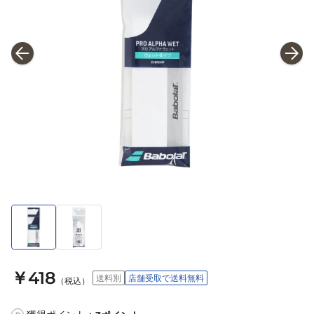
￥418
送料別
店舗受取で送料無料
（税込）