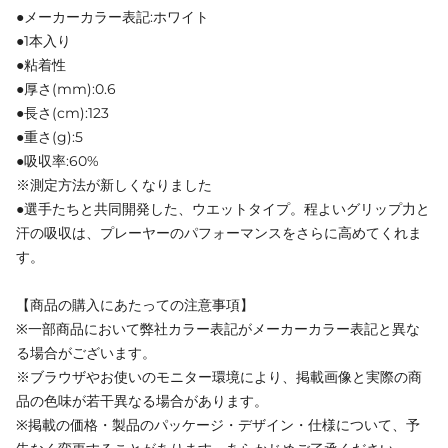
●メーカーカラー表記:ホワイト
●1本入り
●粘着性
●厚さ(mm):0.6
●長さ(cm):123
●重さ(g):5
●吸収率:60%
※測定方法が新しくなりました
●選手たちと共同開発した、ウエットタイプ。程よいグリップ力と
汗の吸収は、プレーヤーのパフォーマンスをさらに高めてくれま
す。
【商品の購入にあたっての注意事項】
※一部商品において弊社カラー表記がメーカーカラー表記と異な
る場合がございます。
※ブラウザやお使いのモニター環境により、掲載画像と実際の商
品の色味が若干異なる場合があります。
※掲載の価格・製品のパッケージ・デザイン・仕様について、予