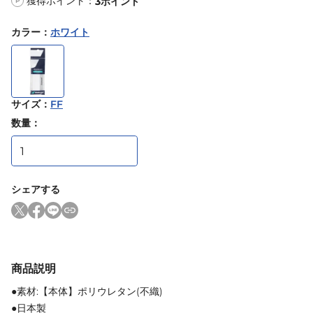
獲得ポイント：
3
ポイント
P
カラー
：
ホワイト
サイズ
：
FF
数量：
シェアする
商品説明
●素材:【本体】ポリウレタン(不織)
●日本製