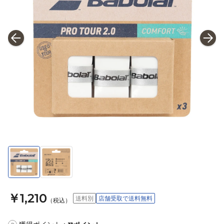
￥1,210
送料別
店舗受取で送料無料
（税込）