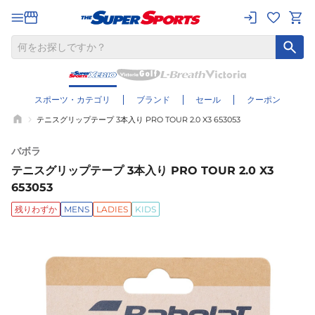
スポーツ・カテゴリ
ブランド
セール
クーポン
テニスグリップテープ 3本入り PRO TOUR 2.0 X3 653053
バボラ
テニスグリップテープ 3本入り PRO TOUR 2.0 X3
653053
残りわずか
MENS
LADIES
KIDS