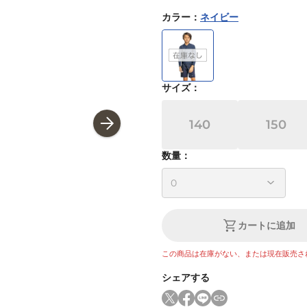
カラー
：
ネイビー
サイズ
：
140
150
数量：
カートに追加
この商品は在庫がない、または現在販売さ
シェアする