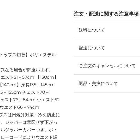
注文・配送に関する注意事項
送料について
配送について
 【トップス切替】ポリエステル
ご注文のキャンセルについて
が異なる場合が御座います。
ウエスト51～57cm 【130cm】
返品・交換について
【140cm】身長135～145cm
5～155cm チェスト70～
 チェスト76～84cm ウエスト62
m ウエスト66～74cm
プスは日焼け対策・冷え防止に
い。ジッパーは意図せず下がっ
くいジッパーカバーつき。ボト
ドローコードによりウエスト調