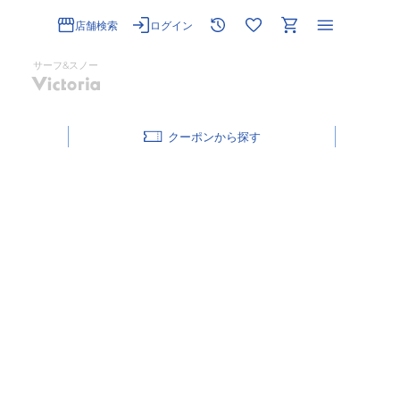
店舗検索
ログイン
サーフ&スノー
クーポン