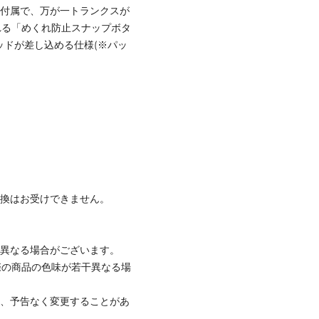
ナー付属で、万が一トランクスが
れる「めくれ防止スナップボタ
ッドが差し込める仕様(※パッ
交換はお受けできません。
と異なる場合がございます。
際の商品の色味が若干異なる場
て、予告なく変更することがあ