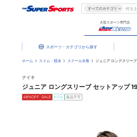
すべてのカテゴリ
大型スポーツ専門店
スポーツ・カテゴリ
ホーム
スイム・競泳
スクール水着
ジュニア ロングスリーブ セ
ナイキ
ジュニア ロングスリーブ セットアップ 199
48%OFF
SALE
KIDS
返品不可