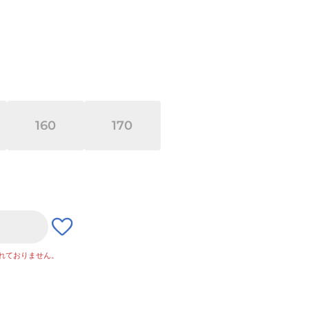
160
170
れておりません。