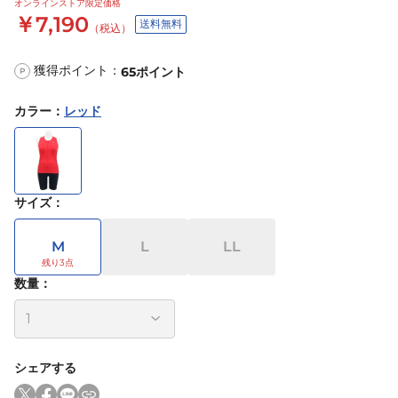
オンラインストア限定価格
￥7,190
送料無料
（税込）
獲得ポイント：
65
ポイント
P
カラー
：
レッド
サイズ
：
M
L
LL
数量：
シェアする