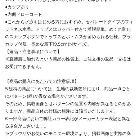
●カップあり
●内側ドローコード
●これから水泳をはじめる方におすすめ、セパレートタイプのフィ
ットネス水着。トップスはジッパー付きで着脱簡単、めくれ防止
のスナップボタンでトップスとボトムスが留められる仕様。ブラ
カップ付属。長めな股下19.5cm(Mサイズ)。
【返品・注意事項について】
※直接肌に触れるという商品の性質上、ご注文後の返品・交換は
お受けできません。
【商品の購入にあたっての注意事項】
※総柄の商品については、生地の裁断箇所により、商品一点ごと
にパターン(柄)が異なる場合がございます。
そのため、掲載画像とはパターンの位置や内容が異なるものがあ
りますが、商品自体の仕様の相違には該当いたしません。
※一部商品において弊社カラー表記がメーカーカラー表記と異な
る場合がございます。
※ブラウザやお使いのモニター環境により、掲載画像と実際の商