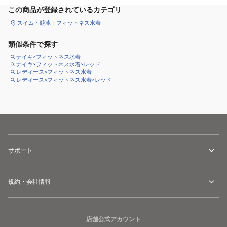
この商品が登録されているカテゴリ
スイム・競泳
フィットネス水着
類似条件で探す
ナイキ×フィットネス水着
ナイキ×フィットネス水着×レッド
レディース×フィットネス水着
レディース×フィットネス水着×レッド
サポート
規約・会社情報
店舗公式アカウント