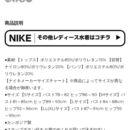
商品説明
●素材:【トップス】ポリエステル85%/ポリウレタン15% 【切替】
ナイロン80%/ポリウレタン20% 【パンツ】ポリエステル80%/ポ
リウレタン20%
【ナイキメーカーサイズチャート】※商品によってサイズが異な
る場合が御座います。
●サイズ:【Sサイズ】バスト78～82 ヒップ86～90【Mサイズ】バ
スト81～85cm ヒップ89～93cm 【Lサイズ】バスト84～88cm
ヒップ92～96cm 【LL(XL)サイズ】バスト87～91cm ヒップ95
～99cm
●カンボジア製
●スナップボタン付き:お腹のめくれを防いで泳ぎやすい