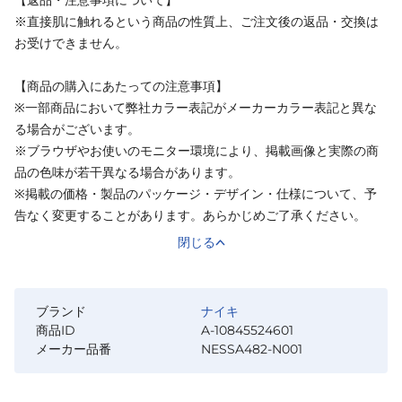
【返品・注意事項について】
※直接肌に触れるという商品の性質上、ご注文後の返品・交換は
お受けできません。
【商品の購入にあたっての注意事項】
※一部商品において弊社カラー表記がメーカーカラー表記と異な
る場合がございます。
※ブラウザやお使いのモニター環境により、掲載画像と実際の商
品の色味が若干異なる場合があります。
※掲載の価格・製品のパッケージ・デザイン・仕様について、予
告なく変更することがあります。あらかじめご了承ください。
閉じる
ブランド
ナイキ
商品ID
A-10845524601
メーカー品番
NESSA482-N001