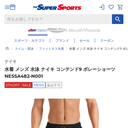
スポーツ・カテゴリ
ブランド
セール
クーポン
スイム・競泳
フィットネス水着
水着 メンズ 水泳 ナイキ コンテンド9 ボレー
ナイキ
水着 メンズ 水泳 ナイキ コンテンド9 ボレーショーツ
NESSA482-N001
27%OFF
SALE
MENS
返品不可