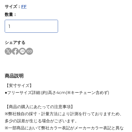
サイズ
：
FF
数量：
シェアする
商品説明
【実寸サイズ】
●フリーサイズ詳細:(約)高さ4cm(※キーチェーン含めず)
【商品の購入にあたっての注意事項】
※弊社独自の採寸・計量方法により計測を行っておりますため、
多少の誤差が生じる場合がございます。
※一部商品において弊社カラー表記がメーカーカラー表記と異な