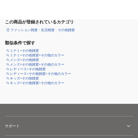
カートに追加
この商品が登録されているカテゴリ
ファッション雑貨・生活雑貨
その他雑貨
類似条件で探す
ミナミ×その他雑貨
ミナミ×その他雑貨×その他のカラー
メンズ×その他雑貨
メンズ×その他雑貨×その他のカラー
レディース×その他雑貨
レディース×その他雑貨×その他のカラー
キッズ×その他雑貨
キッズ×その他雑貨×その他のカラー
サポート