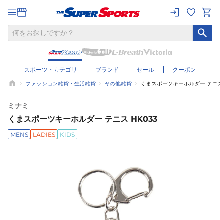
スポーツ・カテゴリ
ブランド
セール
クーポン
ファッション雑貨・生活雑貨
その他雑貨
くまスポーツキーホルダー テニス 
ミナミ
くまスポーツキーホルダー テニス HK033
MENS
LADIES
KIDS