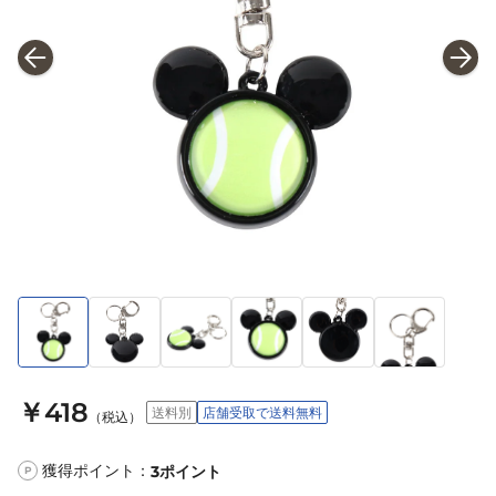
￥418
送料別
店舗受取で送料無料
（税込）
獲得ポイント：
3
ポイント
P