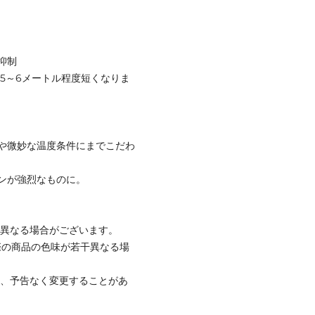
抑制
は5～6メートル程度短くなりま
や微妙な温度条件にまでこだわ
ンが強烈なものに。
と異なる場合がございます。
際の商品の色味が若干異なる場
て、予告なく変更することがあ