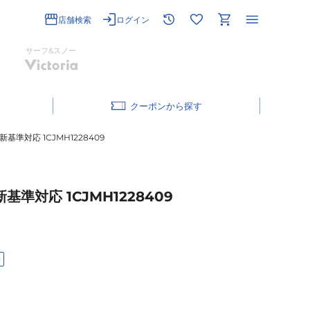
店舗検索
ログイン
サーフ&スノー
クーポン
基準対応 1CJMH1228409
準対応 1CJMH1228409
料