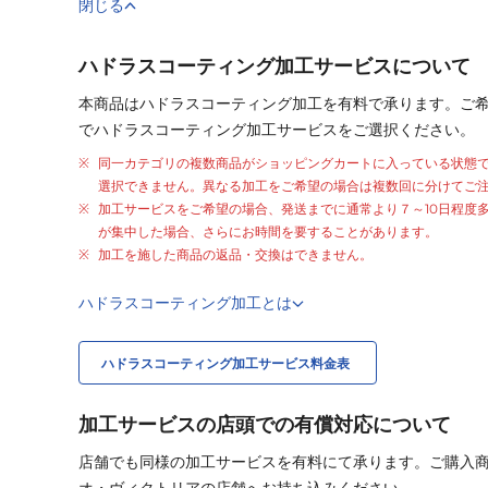
閉じる
ハドラスコーティング加工サービスについて
本商品はハドラスコーティング加工を有料で承ります。ご
でハドラスコーティング加工サービスをご選択ください。
同一カテゴリの複数商品がショッピングカートに入っている状態
選択できません。異なる加工をご希望の場合は複数回に分けてご
加工サービスをご希望の場合、発送までに通常より
７～10日程度
が集中した場合、さらにお時間を要することがあります。
加工を施した商品の返品・交換はできません。
ハドラスコーティング加工とは
ハドラスコーティング加工サービス料金表
加工サービスの店頭での有償対応について
店舗でも同様の加工サービスを有料にて承ります。ご購入