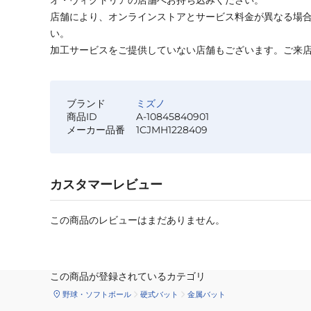
オ・ヴィクトリアの店舗へお持ち込みください。
店舗により、オンラインストアとサービス料金が異なる場
い。
加工サービスをご提供していない店舗もございます。ご来
ブランド
ミズノ
商品ID
A-10845840901
メーカー品番
1CJMH1228409
カスタマーレビュー
この商品のレビューはまだありません。
この商品が登録されているカテゴリ
野球・ソフトボール
硬式バット
金属バット