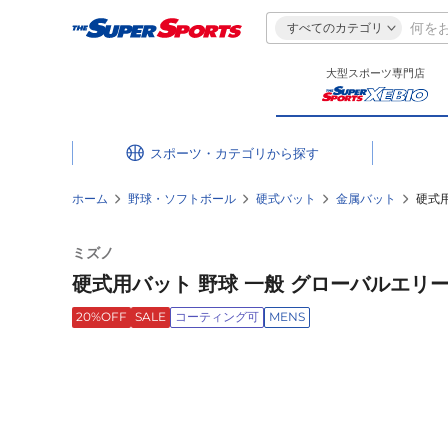
すべてのカテゴリ
大型スポーツ専門店
スポーツ・カテゴリ
ホーム
野球・ソフトボール
硬式バット
金属バット
硬式用
ミズノ
硬式用バット 野球 一般 グローバルエリート 
20%OFF
SALE
コーティング可
MENS