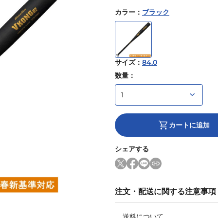
カラー
：
ブラック
サイズ
：
84.0
数量：
カートに追加
シェアする
注文・配送に関する注意事項
送料について