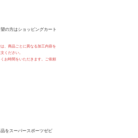
希望の方はショッピングカート
では、商品ごとに異なる加工内容を
注文ください。
多くお時間をいただきます。ご依頼
商品をスーパースポーツゼビ