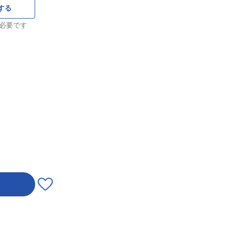
する
必要です