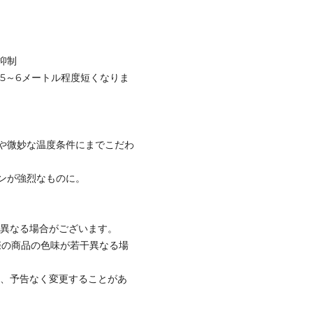
抑制
は5～6メートル程度短くなりま
や微妙な温度条件にまでこだわ
ンが強烈なものに。
と異なる場合がございます。
際の商品の色味が若干異なる場
て、予告なく変更することがあ