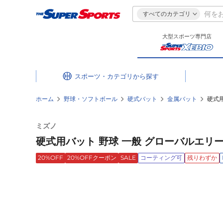
すべてのカテゴリ
大型スポーツ専門店
スポーツ・カテゴリ
ホーム
野球・ソフトボール
硬式バット
金属バット
硬式用
ミズノ
硬式用バット 野球 一般 グローバルエリート 
20%OFF
20%OFFクーポン
SALE
コーティング可
残りわずか