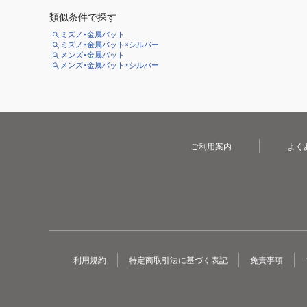
類似条件で探す
ミズノ×金属バット
ミズノ×金属バット×シルバー
メンズ×金属バット
メンズ×金属バット×シルバー
ご利用案内
よく
利用規約
特定商取引法に基づく表記
免責事項