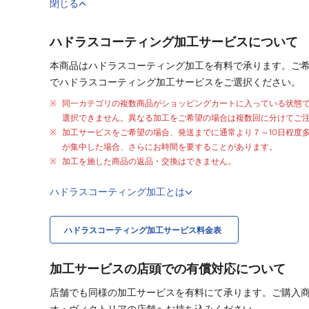
閉じる
ハドラスコーティング加工サービスについて
本商品はハドラスコーティング加工を有料で承ります。ご
でハドラスコーティング加工サービスをご選択ください。
同一カテゴリの複数商品がショッピングカートに入っている状態
選択できません。異なる加工をご希望の場合は複数回に分けてご
加工サービスをご希望の場合、発送までに通常より
７～10日程度
が集中した場合、さらにお時間を要することがあります。
加工を施した商品の返品・交換はできません。
ハドラスコーティング加工とは
ハドラスコーティング加工サービス料金表
加工サービスの店頭での有償対応について
店舗でも同様の加工サービスを有料にて承ります。ご購入