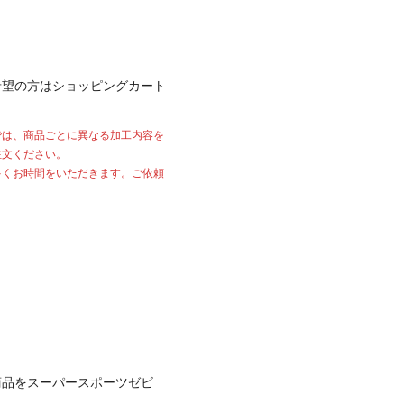
希望の方はショッピングカート
では、商品ごとに異なる加工内容を
注文ください。
多くお時間をいただきます。ご依頼
商品をスーパースポーツゼビ