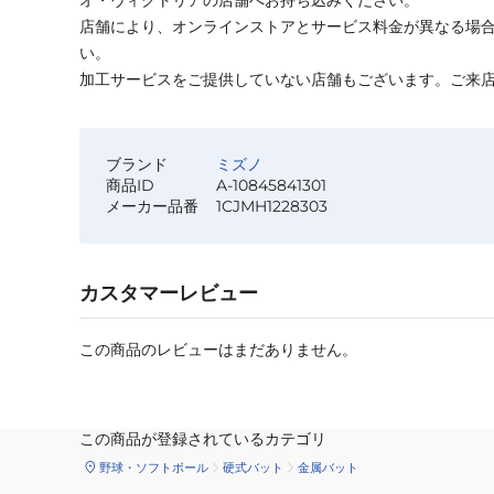
オ・ヴィクトリアの店舗へお持ち込みください。
店舗により、オンラインストアとサービス料金が異なる場
い。
加工サービスをご提供していない店舗もございます。ご来
ブランド
ミズノ
商品ID
A-10845841301
メーカー品番
1CJMH1228303
カスタマーレビュー
この商品のレビューはまだありません。
この商品が登録されているカテゴリ
野球・ソフトボール
硬式バット
金属バット