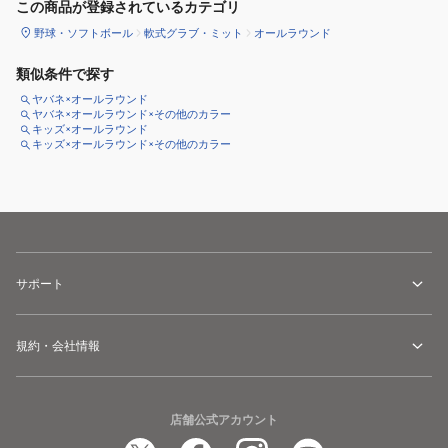
この商品が登録されているカテゴリ
野球・ソフトボール
軟式グラブ・ミット
オールラウンド
類似条件で探す
ヤバネ×オールラウンド
ヤバネ×オールラウンド×その他のカラー
キッズ×オールラウンド
キッズ×オールラウンド×その他のカラー
サポート
規約・会社情報
店舗公式アカウント