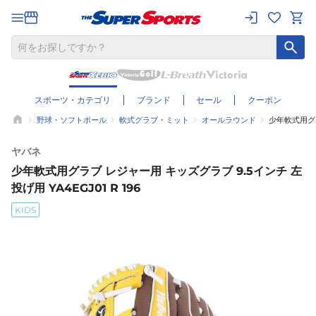
スポーツ・カテゴリ
ブランド
セール
クーポン
野球・ソフトボール
軟式グラブ・ミット
オールラウンド
少年軟式用グラブ
ヤバネ
少年軟式用グラブ レジャー用 キッズグラブ 9.5インチ 左
投げ用 YA4EGJ01 R 196
KIDS