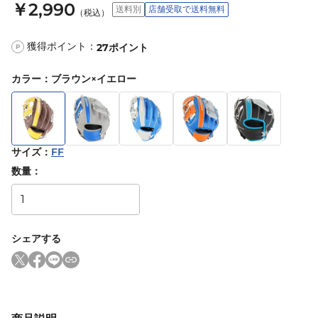
￥2,990
送料別
店舗受取で送料無料
（税込）
獲得ポイント：
27
ポイント
P
カラー
：
ブラウン×イエロー
サイズ
：
FF
数量：
シェアする