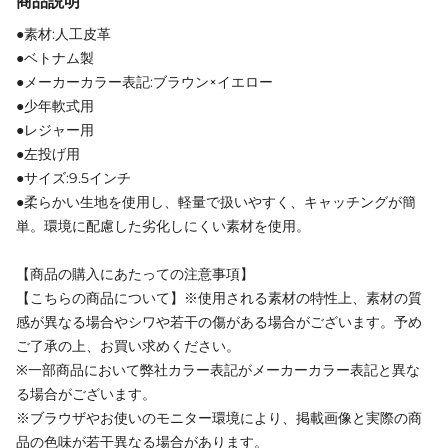
商品説明
●素材:人工皮革
●ベトナム製
●メーカーカラー表記:ブラウン×イエロー
●少年軟式用
●レジャー用
●左投げ用
●サイズ:9.5インチ
●柔らかい生地を使用し、軽量で扱いやすく、キャッチングが簡
単。環境に配慮した劣化しにくい素材を使用。
【商品の購入にあたっての注意事項】
【こちらの商品について】※使用される素材の特性上、素材の質
感が異なる場合やシワや若干の傷がある場合がございます。予め
ご了承の上、お買い求めください。
※一部商品において弊社カラー表記がメーカーカラー表記と異な
る場合がございます。
※ブラウザやお使いのモニター環境により、掲載画像と実際の商
品の色味が若干異なる場合があります。