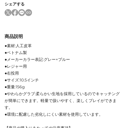
シェアする
商品説明
●素材:人工皮革
●ベトナム製
●メーカーカラー表記:グレー×ブルー
●レジャー用
●右投用
●サイズ:10.5インチ
●重量:156g
●やわらかグラブ:柔らかい生地を採用しているのでキャッチング
が簡単にできます。軽量で扱いやすく、楽しくプレイができま
す。
●環境に配慮した劣化しにくい素材を使用しています。
【商品の購入にあたっての注意事項】