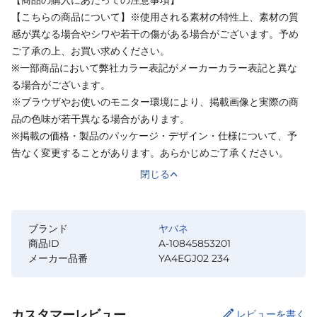
【こちらの商品について】※使用される素材の特性上、素材の質
感が異なる場合やシワや若干の傷がある場合がございます。予め
ご了承の上、お買い求めください。
※一部商品において弊社カラー表記がメーカーカラー表記と異な
る場合がございます。
※ブラウザやお使いのモニター環境により、掲載画像と実際の商
品の色味が若干異なる場合があります。
※掲載の価格・製品のパッケージ・デザイン・仕様について、予
告なく変更することがあります。あらかじめご了承ください。
閉じる
ブランド
ヤバネ
商品ID
A-10845853201
メーカー品番
YA4EGJ02 234
カスタマーレビュー
レビューを書く