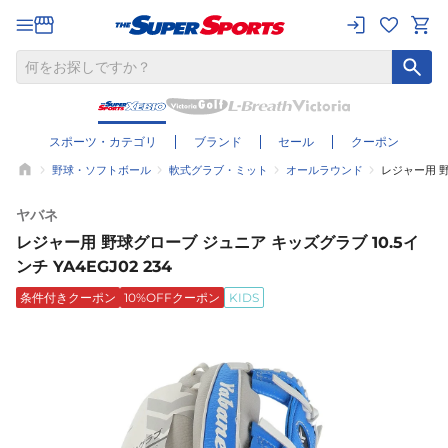
スポーツ・カテゴリ
ブランド
セール
クーポン
野球・ソフトボール
軟式グラブ・ミット
オールラウンド
レジャー用 野球
ヤバネ
レジャー用 野球グローブ ジュニア キッズグラブ 10.5イ
ンチ YA4EGJ02 234
条件付きクーポン
10%OFFクーポン
KIDS