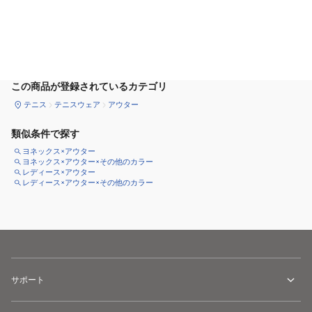
サイズ
を選択してください
この商品が登録されているカテゴリ
テニス
テニスウェア
アウター
類似条件で探す
ヨネックス×アウター
ヨネックス×アウター×その他のカラー
レディース×アウター
レディース×アウター×その他のカラー
サポート