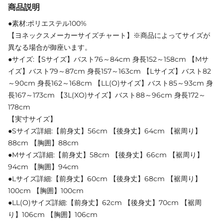
商品説明
●素材:ポリエステル100%
【ヨネックスメーカーサイズチャート】※商品によってサイズが
異なる場合が御座います。
●サイズ:【Sサイズ】バスト76～84cm 身長152～158cm 【Mサ
イズ】バスト79～87cm 身長157～163cm 【Lサイズ】バスト82
～90cm 身長162～168cm 【LL(O)サイズ】バスト85～93cm 身
長167～173cm 【3L(XO)サイズ】バスト88～96cm 身長172～
178cm
【実寸サイズ】
●Sサイズ詳細:【前身丈】56cm 【後身丈】64cm 【裾周り】
88cm 【胸囲】88cm
●Mサイズ詳細:【前身丈】58cm 【後身丈】66cm 【裾周り】
94cm 【胸囲】94cm
●Lサイズ詳細:【前身丈】60cm 【後身丈】68cm 【裾周り】
100cm 【胸囲】100cm
●LL(O)サイズ詳細:【前身丈】62cm 【後身丈】70cm 【裾周
り】106cm 【胸囲】106cm