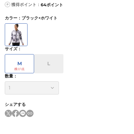
獲得ポイント：
64
ポイント
P
カラー
：
ブラック×ホワイト
サイズ
：
M
L
数量：
シェアする