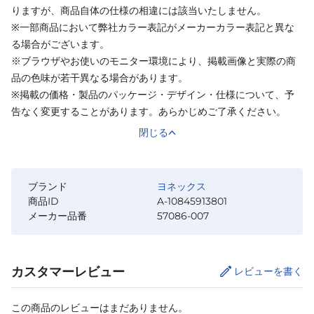
りますが、商品自体の仕様の相違には該当いたしません。
※一部商品において弊社カラー表記がメーカーカラー表記と異な
る場合がございます。
※ブラウザやお使いのモニター環境により、掲載画像と実際の商
品の色味が若干異なる場合があります。
※掲載の価格・製品のパッケージ・デザイン・仕様について、予
告なく変更することがあります。あらかじめご了承ください。
閉じる
ブランド
ヨネックス
商品ID
A-10845913801
メーカー品番
57086-007
カスタマーレビュー
レビューを書く
この商品のレビューはまだありません。