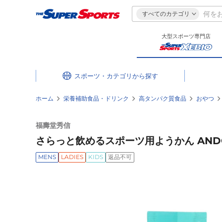
すべてのカテゴリ
大型スポーツ専門店
スポーツ・カテゴリ
ホーム
栄養補助食品・ドリンク
高タンパク質食品
おやつ
福壽堂秀信
さらっと飲めるスポーツ用ようかん ANDO 
MENS
LADIES
KIDS
返品不可