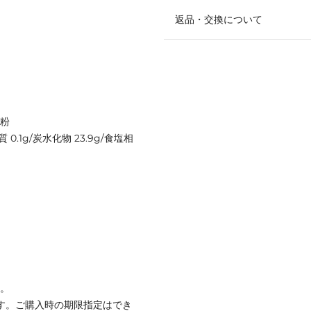
返品・交換について
ん粉
 0.1g/炭水化物 23.9g/食塩相
ん。
す。ご購入時の期限指定はでき