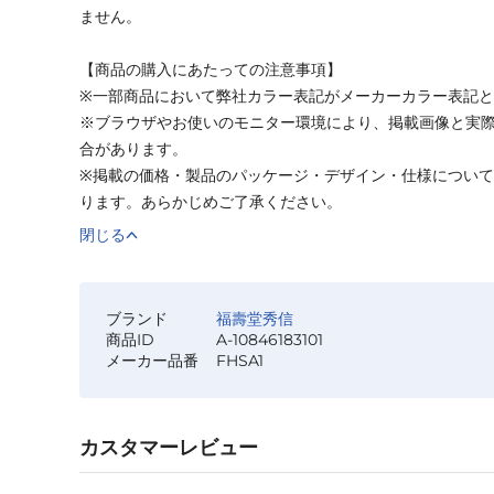
ません。
【商品の購入にあたっての注意事項】
※一部商品において弊社カラー表記がメーカーカラー表記
※ブラウザやお使いのモニター環境により、掲載画像と実
合があります。
※掲載の価格・製品のパッケージ・デザイン・仕様につい
ります。あらかじめご了承ください。
閉じる
ブランド
福壽堂秀信
商品ID
A-10846183101
メーカー品番
FHSA1
カスタマーレビュー