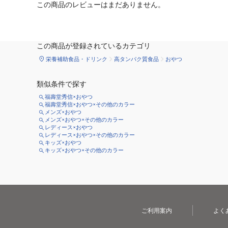
この商品のレビューはまだありません。
この商品が登録されているカテゴリ
栄養補助食品・ドリンク
高タンパク質食品
おやつ
類似条件で探す
福壽堂秀信×おやつ
福壽堂秀信×おやつ×その他のカラー
メンズ×おやつ
メンズ×おやつ×その他のカラー
レディース×おやつ
レディース×おやつ×その他のカラー
キッズ×おやつ
キッズ×おやつ×その他のカラー
ご利用案内
よく