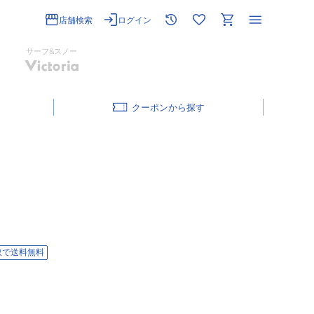
店舗検索
ログイン
サーフ&スノー
クーポン
取で送料無料