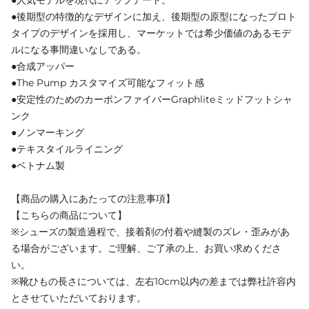
●後期型の特徴的なデザインに加え、後期型の原型になったプロト
タイプのデザインを採用し、マーケットでは希少価値のあるモデ
ルになる事間違いなしである。
●合成アッパー
●The Pump カスタマイズ可能なフィット感
●安定性のためのカーボンファイバーGraphliteミッドフットシャ
ンク
●ノンマーキング
●テキスタイルライニング
●ベトナム製
【商品の購入にあたっての注意事項】
【こちらの商品について】
※シューズの製造過程で、接着剤の付着や縫製のズレ・歪みがあ
る場合がございます。ご理解、ご了承の上、お買い求めくださ
い。
※靴ひもの長さについては、左右10cm以内の差までは弊社許容内
とさせていただいております。