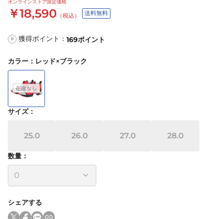
オンラインストア限定価格
￥18,590
送料無料
（税込）
獲得ポイント：
169
ポイント
P
カラー
：
レッド×ブラック
サイズ
：
25.0
26.0
27.0
28.0
数量：
シェアする