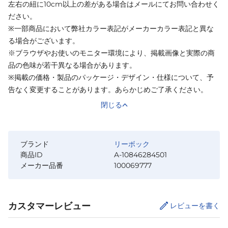
左右の紐に10cm以上の差がある場合はメールにてお問い合わせく
ださい。
※一部商品において弊社カラー表記がメーカーカラー表記と異な
る場合がございます。
※ブラウザやお使いのモニター環境により、掲載画像と実際の商
品の色味が若干異なる場合があります。
※掲載の価格・製品のパッケージ・デザイン・仕様について、予
告なく変更することがあります。あらかじめご了承ください。
閉じる
ブランド
リーボック
商品ID
A-10846284501
メーカー品番
100069777
カスタマーレビュー
レビューを書く