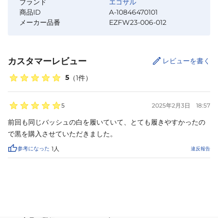
ブランド
エゴザル
商品ID
A-10846470101
メーカー品番
EZFW23-006-012
カスタマーレビュー
レビューを書く
5
（
1
件）
5
2025年2月3日
18:57
前回も同じバッシュの白を履いていて、とても履きやすかったの
で黒を購入させていただきました。
参考になった
1
人
違反報告
サイズ
を選択してください