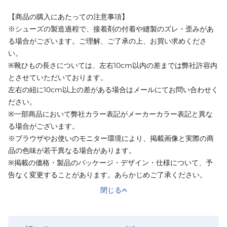
【商品の購入にあたっての注意事項】
※シューズの製造過程で、接着剤の付着や縫製のズレ・歪みがあ
る場合がございます。ご理解、ご了承の上、お買い求めくださ
い。
※靴ひもの長さについては、左右10cm以内の差までは弊社許容内
とさせていただいております。
左右の紐に10cm以上の差がある場合はメールにてお問い合わせく
ださい。
※一部商品において弊社カラー表記がメーカーカラー表記と異な
る場合がございます。
※ブラウザやお使いのモニター環境により、掲載画像と実際の商
品の色味が若干異なる場合があります。
※掲載の価格・製品のパッケージ・デザイン・仕様について、予
告なく変更することがあります。あらかじめご了承ください。
閉じる