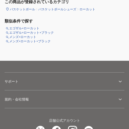
この商品が登録されているカテゴリ
バスケットボール
バスケットボールシューズ
ローカット
類似条件で探す
エゴザル×ローカット
エゴザル×ローカット×ブラック
メンズ×ローカット
メンズ×ローカット×ブラック
サポート
規約・会社情報
店舗公式アカウント