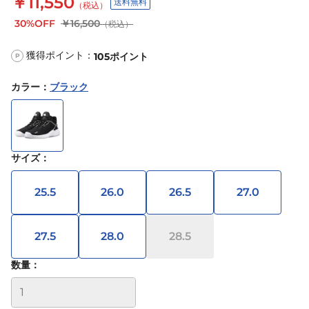
￥11,550
送料無料
（税込）
30%OFF
￥16,500
（税込）
獲得ポイント：
105
ポイント
P
カラー
：
ブラック
サイズ
：
25.5
26.0
26.5
27.0
27.5
28.0
28.5
数量：