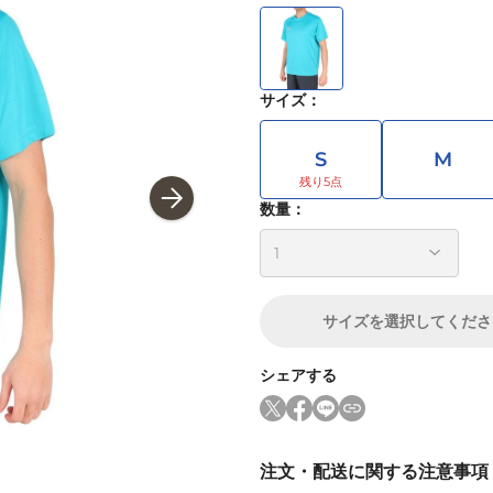
サイズ
：
S
M
数量：
サイズ
を選択してくださ
シェアする
注文・配送に関する注意事項