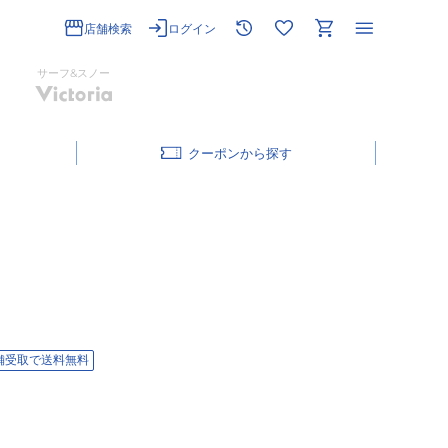
店舗検索
ログイン
サーフ&スノー
クーポン
舗受取で送料無料