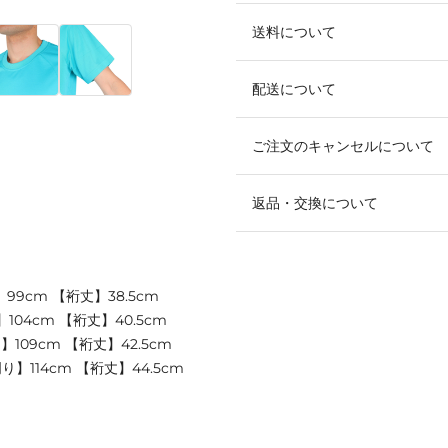
送料について
配送について
ご注文のキャンセルについて
返品・交換について
99cm 【裄丈】38.5cm
104cm 【裄丈】40.5cm
】109cm 【裄丈】42.5cm
り】114cm 【裄丈】44.5cm