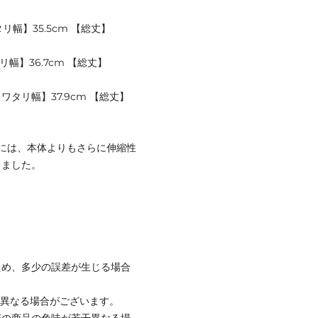
リ幅】35.5cm 【総丈】
リ幅】36.7cm 【総丈】
【ワタリ幅】37.9cm 【総丈】
には、本体よりもさらに伸縮性
しました。
ため、多少の誤差が生じる場合
と異なる場合がございます。
際の商品の色味が若干異なる場