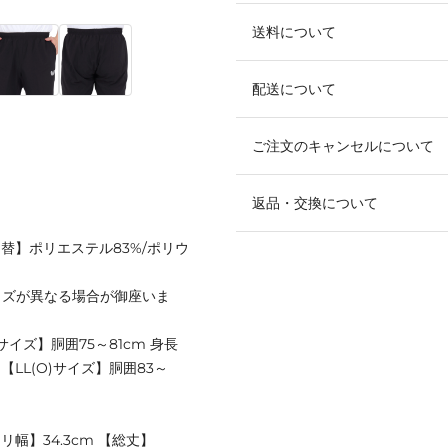
送料について
配送について
ご注文のキャンセルについて
返品・交換について
切替】ポリエステル83%/ポリウ
イズが異なる場合が御座いま
Mサイズ】胴囲75～81cm 身長
m 【LL(O)サイズ】胴囲83～
リ幅】34.3cm 【総丈】