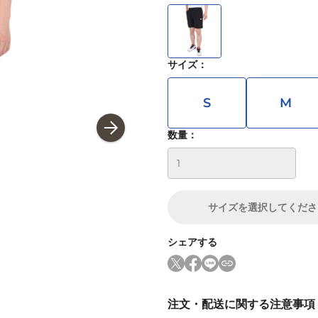
サイズ
：
S
M
数量：
サイズ
を選択してくださ
シェアする
注文・配送に関する注意事項