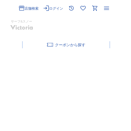
店舗検索
ログイン
サーフ&スノー
クーポン