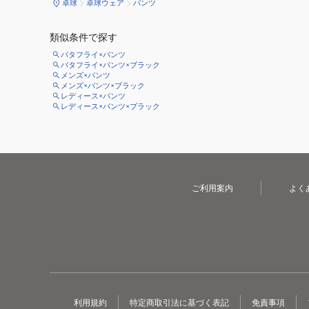
卓球
卓球ウェア
パンツ
類似条件で探す
バタフライ×パンツ
バタフライ×パンツ×ブラック
メンズ×パンツ
メンズ×パンツ×ブラック
レディース×パンツ
レディース×パンツ×ブラック
ご利用案内
よく
利用規約
特定商取引法に基づく表記
免責事項