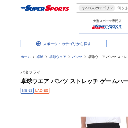
すべてのカテゴリ
大型スポーツ専門店
スポーツ・カテゴリ
ホーム
卓球
卓球ウェア
パンツ
卓球ウエア パンツ ストレッ
バタフライ
卓球ウエア パンツ ストレッチ ゲームハーフパ
MENS
LADIES