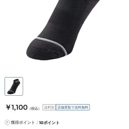
￥1,100
送料別
店舗受取で送料無料
（税込）
獲得ポイント：
10
ポイント
P