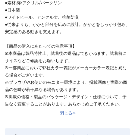
●素材:綿/アクリル/パークリン
●日本製
●ワイドヒール、アンクル丈、抗菌防臭
●従来よりも、かかと部分を広めに設計。かかとをしっかり包み、
安定感のある動きを支えます。
【商品の購入にあたっての注意事項】
※本商品は製品特性上、試着後の返品はできかねます。試着前に
サイズなどご確認をお願いします。
※一部商品において弊社カラー表記がメーカーカラー表記と異な
る場合がございます。
※ブラウザやお使いのモニター環境により、掲載画像と実際の商
品の色味が若干異なる場合があります。
※掲載の価格・製品のパッケージ・デザイン・仕様について、予
告なく変更することがあります。あらかじめご了承ください。
閉じる