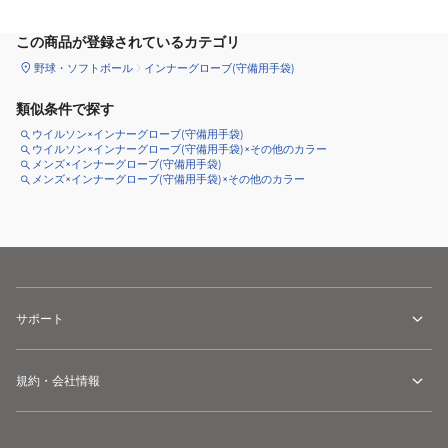
この商品が登録されているカテゴリ
野球・ソフトボール
インナーグローブ(守備用手袋)
類似条件で探す
ウイルソン×インナーグローブ(守備用手袋)
ウイルソン×インナーグローブ(守備用手袋)×その他のカラー
メンズ×インナーグローブ(守備用手袋)
メンズ×インナーグローブ(守備用手袋)×その他のカラー
サポート
規約・会社情報