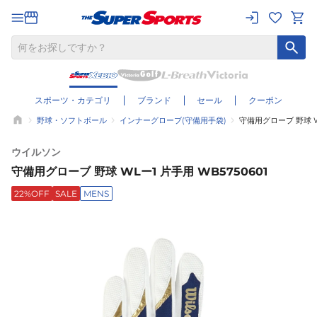
スポーツ・カテゴリ
ブランド
セール
クーポン
野球・ソフトボール
インナーグローブ(守備用手袋)
守備用グローブ 野球 WL
ウイルソン
守備用グローブ 野球 WLー1 片手用 WB5750601
22%OFF
SALE
MENS