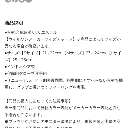
商品説明
●素材:合成皮革/ポリエステル
【ウイルソンメーカーサイズチャート】※商品によってサイズが
異なる場合が御座います。
●サイズ:【Sサイズ】21～22cm 【Mサイズ】23～24cm 【Lサイ
ズ】25～26cm
●インドネシア製
●守備用グローブ片手用
●リニューアル。ヒラ側表裏両面、指甲側にもすべらない素材を採
用し、グラブに吸いつくフィーリングを実現。
【商品の購入にあたっての注意事項】
※一部商品において弊社カラー表記がメーカーカラー表記と異な
る場合がございます。
※ブラウザやお使いのモニター環境により、掲載画像と実際の商