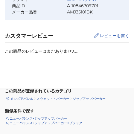
商品ID
A-10846709701
メーカー品番
AMJ35101BK
カスタマーレビュー
レビューを書く
この商品のレビューはまだありません。
サイズ
を選択してください
この商品が登録されているカテゴリ
メンズアパレル
スウェット・パーカー
ジップアップパーカー
類似条件で探す
ニューバランス×ジップアップパーカー
ニューバランス×ジップアップパーカー×ブラック