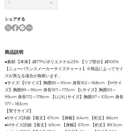
シェアする
商品説明
●素材:【本体】綿77%/ポリエステル23% 【リブ部分】綿100%
【ニューバランスメーカーサイズチャート】※商品によってサイ
ズが異なる場合が御座います。
●サイズ:【Sサイズ】胸囲85～91cm 身長162～168cm 【Mサイ
ズ】胸囲89～95cm 身長167～173cm 【Lサイズ】胸囲93～
99cm 身長172～178cm 【LL(XL)サイズ】胸囲97～103cm 身長
177～183cm
【実寸サイズ】
●Sサイズ詳細:【着丈】67cm 【身幅】64cm 【裄丈】86cm
●Mサイズ詳細:【着丈】69cm 【身幅】67cm 【裄丈】89.5cm