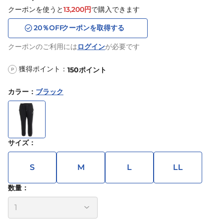
クーポンを使うと
13,200
円
で購入できます
20
％OFF
クーポンを取得する
クーポンのご利用には
ログイン
が必要です
獲得ポイント：
150
ポイント
P
カラー
：
ブラック
サイズ
：
S
M
L
LL
数量：