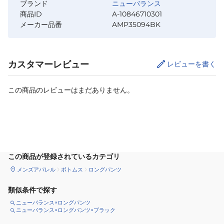
ブランド
ニューバランス
商品ID
A-10846710301
メーカー品番
AMP35094BK
カスタマーレビュー
レビューを書く
この商品のレビューはまだありません。
サイズ
を選択してください
この商品が登録されているカテゴリ
メンズアパレル
ボトムス
ロングパンツ
類似条件で探す
ニューバランス×ロングパンツ
ニューバランス×ロングパンツ×ブラック