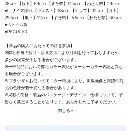
28cm 【股下】69cm 【すそ幅】14.5cm 【わたり幅】29cm
●LLサイズ詳細:【ウエスト】68cm 【ヒップ】112cm 【股上】
29.5cm 【股下】72cm 【すそ幅】15.5cm 【わたり幅】30cm
●ベトナム製
●REGULAR
【商品の購入にあたっての注意事項】
※弊社独自の採寸・計量方法により計測を行っておりますため、
多少の誤差が生じる場合がございます。
※一部商品において弊社カラー表記がメーカーカラー表記と異な
る場合がございます。
※ブラウザやお使いのモニター環境により、掲載画像と実際の商
品の色味が若干異なる場合があります。
※掲載の価格・製品のパッケージ・デザイン・仕様について、予
告なく変更することがあります。あらかじめご了承ください。
閉じる