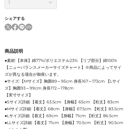
シェアする
商品説明
●素材:【本体】綿77%/ポリエステル23% 【リブ部分】綿100%
【ニューバランスメーカーサイズチャート】※商品によってサイ
ズが異なる場合が御座います。
●サイズ:【Mサイズ】胸囲89～95cm 身長167～173cm 【Lサイ
ズ】胸囲93～99cm 身長172～178cm
【実寸サイズ】
●Sサイズ詳細:【着丈】63.5cm 【身幅】65cm 【裄丈】83cm
●Mサイズ詳細:【着丈】68cm 【身幅】67.5cm 【裄丈】83.5cm
●Lサイズ詳細:【着丈】69cm 【身幅】71cm 【裄丈】86.5cm
●LLサイズ詳細:【着丈】71cm 【身幅】70.5cm 【裄丈】90.5cm