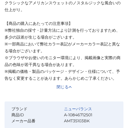
クラシックなアメリカンスウェットのノスタルジックな風合いの
仕上がり。
【商品の購入にあたっての注意事項】
※弊社独自の採寸・計量方法により計測を行っておりますため、
多少の誤差が生じる場合がございます。
※一部商品において弊社カラー表記がメーカーカラー表記と異な
る場合がございます。
※ブラウザやお使いのモニター環境により、掲載画像と実際の商
品の色味が若干異なる場合があります。
※掲載の価格・製品のパッケージ・デザイン・仕様について、予
告なく変更することがあります。あらかじめご了承ください。
閉じる
ブランド
ニューバランス
商品ID
A-10846712501
メーカー品番
AMT35103BK