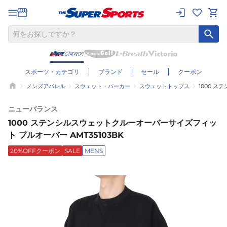
スポーツ・カテゴリ
ブランド
セール
クーポン
メンズアパレル
スウェット・パーカー
スウェットトップス
1000 ス
ニューバランス
1000 ステンシルスウェットクルーオーバーサイズフィッ
ト プルオーバー AMT35103BK
20%OFFクーポン
SALE
MENS