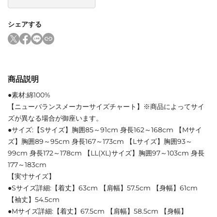
シェアする
商品説明
●素材:綿100%
【ニューバランスメーカーサイズチャート】※商品によってサイ
ズが異なる場合が御座います。
●サイズ:【Sサイズ】胸囲85～91cm 身長162～168cm 【Mサイ
ズ】胸囲89～95cm 身長167～173cm 【Lサイズ】胸囲93～
99cm 身長172～178cm 【LL(XL)サイズ】胸囲97～103cm 身長
177～183cm
【実寸サイズ】
●Sサイズ詳細:【着丈】63cm 【肩幅】57.5cm 【身幅】61cm
【袖丈】54.5cm
●Mサイズ詳細:【着丈】67.5cm 【肩幅】58.5cm 【身幅】