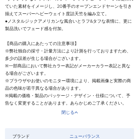
ていた素材をイメージし、20番手のオープンエンドヤーンを引き
揃えてスーパーヘビーウェイト度詰天竺を編み立て。
●ノスタルジックアメリカンな風合いとラフ&タフな表情に、更に
製品洗いでフェード感を付加。
【商品の購入にあたっての注意事項】
※弊社独自の採寸・計量方法により計測を行っておりますため、
多少の誤差が生じる場合がございます。
※一部商品において弊社カラー表記がメーカーカラー表記と異な
る場合がございます。
※ブラウザやお使いのモニター環境により、掲載画像と実際の商
品の色味が若干異なる場合があります。
※掲載の価格・製品のパッケージ・デザイン・仕様について、予
告なく変更することがあります。あらかじめご了承ください。
閉じる
ブランド
ニューバランス