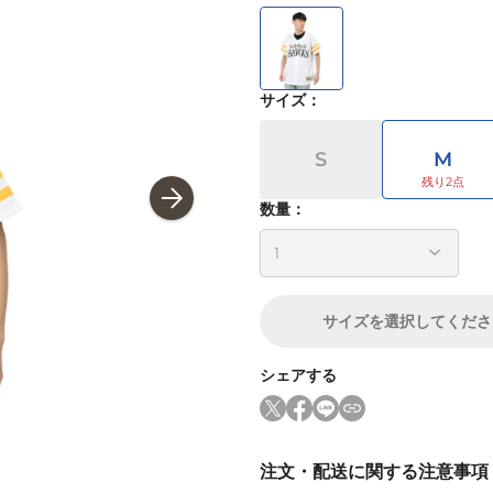
サイズ
：
S
M
数量：
サイズ
を選択してくださ
シェアする
注文・配送に関する注意事項