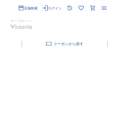
店舗検索
ログイン
サーフ&スノー
クーポン