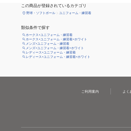
この商品が登録されているカテゴリ
野球・ソフトボール
ユニフォーム・練習着
類似条件で探す
ホークス×ユニフォーム・練習着
ホークス×ユニフォーム・練習着×ホワイト
メンズ×ユニフォーム・練習着
メンズ×ユニフォーム・練習着×ホワイト
レディース×ユニフォーム・練習着
レディース×ユニフォーム・練習着×ホワイト
ご利用案内
よく