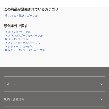
この商品が登録されているカテゴリ
スイム・競泳
ゴーグル
類似条件で探す
スワンズ×ゴーグル
スワンズ×ゴーグル×パープル
メンズ×ゴーグル
メンズ×ゴーグル×パープル
レディース×ゴーグル
レディース×ゴーグル×パープル
サポート
規約・会社情報