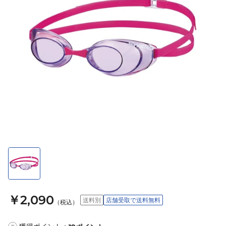
￥2,090
送料別
店舗受取で送料無料
（税込）