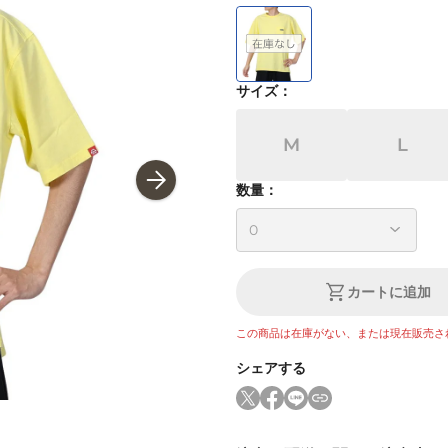
サイズ
：
M
L
数量：
カートに追加
この商品は在庫がない、または現在販売さ
シェアする