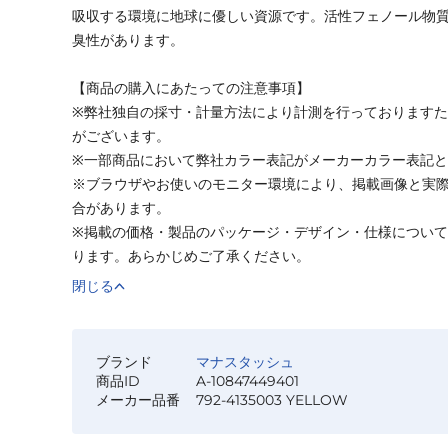
吸収する環境に地球に優しい資源です。活性フェノール物
臭性があります。
【商品の購入にあたっての注意事項】
※弊社独自の採寸・計量方法により計測を行っております
がございます。
※一部商品において弊社カラー表記がメーカーカラー表記
※ブラウザやお使いのモニター環境により、掲載画像と実
合があります。
※掲載の価格・製品のパッケージ・デザイン・仕様につい
ります。あらかじめご了承ください。
閉じる
ブランド
マナスタッシュ
商品ID
A-10847449401
メーカー品番
792-4135003 YELLOW