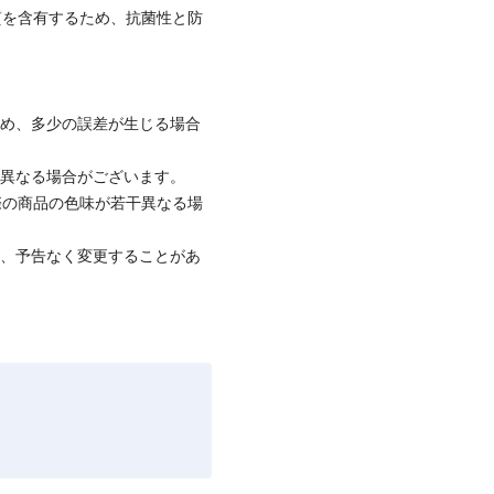
質を含有するため、抗菌性と防
ため、多少の誤差が生じる場合
と異なる場合がございます。
際の商品の色味が若干異なる場
て、予告なく変更することがあ