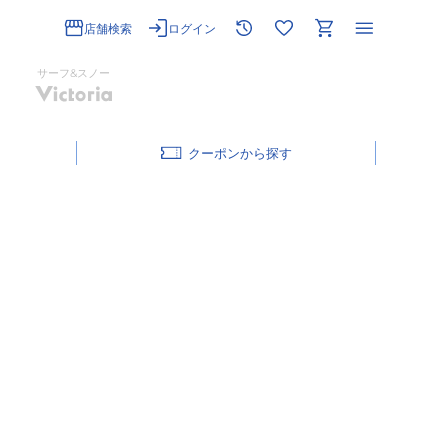
店舗検索
ログイン
サーフ&スノー
クーポン