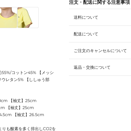
注文・配送に関する注意事項
送料について
配送について
ご注文のキャンセルについて
返品・交換について
55%/コットン45% 【メッシ
リウレタン5% 【ししゅう部
0cm 【袖丈】25cm
cm 【袖丈】25cm
.5cm 【袖丈】26.5cm
よりも酸素を多く排出しCO2を