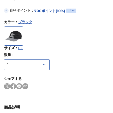
獲得ポイント：
700
ポイント
(10%)
UP
P
カラー
：
ブラック
サイズ
：
FF
数量：
シェアする
商品説明