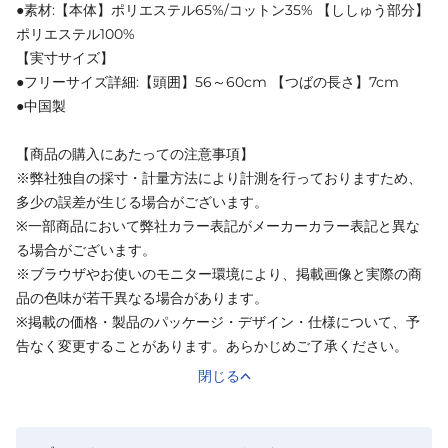
●素材:【本体】ポリエステル65%/コットン35% 【ししゅう部分】
ポリエステル100%
【実寸サイズ】
●フリーサイズ詳細:【頭囲】56～60cm 【つばの長さ】7cm
●中国製
【商品の購入にあたっての注意事項】
※弊社独自の採寸・計量方法により計測を行っておりますため、
多少の誤差が生じる場合がございます。
※一部商品において弊社カラー表記がメーカーカラー表記と異な
る場合がございます。
※ブラウザやお使いのモニター環境により、掲載画像と実際の商
品の色味が若干異なる場合があります。
※掲載の価格・製品のパッケージ・デザイン・仕様について、予
告なく変更することがあります。あらかじめご了承ください。
閉じる