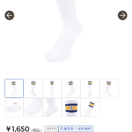
￥1,650
送料別
店舗受取で送料無料
（税込）