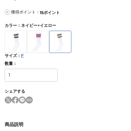
獲得ポイント：
15
ポイント
P
カラー
：
ネイビー×イエロー
サイズ
：
F
数量：
シェアする
商品説明