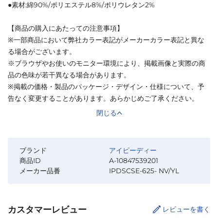
●素材:綿90%/ポリエステル8%/ポリウレタン2%
【商品の購入にあたっての注意事項】
※一部商品において弊社カラー表記がメーカーカラー表記と異な
る場合がございます。
※ブラウザやお使いのモニター環境により、掲載画像と実際の商
品の色味が若干異なる場合があります。
※掲載の価格・製品のパッケージ・デザイン・仕様について、予
告なく変更することがあります。あらかじめご了承ください。
閉じる
ブランド
アイピーディー
商品ID
A-10847539201
メーカー品番
IPDSCSE-625- NV/YL
カスタマーレビュー
レビューを書く