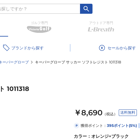
ゴルフ専門
アウトドア専門
ブランド
セール
キーパーグローブ
キーパーグローブ サッカー ソフトレジスト 1011318
011318
￥8,690
送料無料
（税込）
獲得ポイント：
395
ポイント
(5%)
P
カラー
：
オレンジ×ブラック