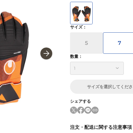
サイズ
：
5
7
数量：
サイズ
を選択してくださ
シェアする
注文・配送に関する注意事項