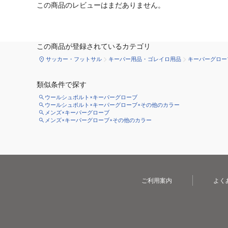
この商品のレビューはまだありません。
この商品が登録されているカテゴリ
サッカー・フットサル
キーパー用品・ゴレイロ用品
キーパーグロー
類似条件で探す
ウールシュポルト×キーパーグローブ
ウールシュポルト×キーパーグローブ×その他のカラー
メンズ×キーパーグローブ
メンズ×キーパーグローブ×その他のカラー
ご利用案内
よく