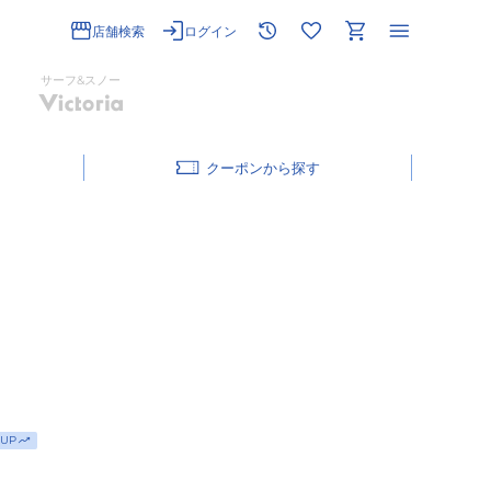
店舗検索
ログイン
サーフ&スノー
クーポン
UP