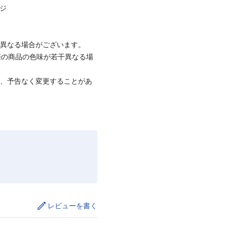
ージ
と異なる場合がございます。
際の商品の色味が若干異なる場
て、予告なく変更することがあ
レビューを書く