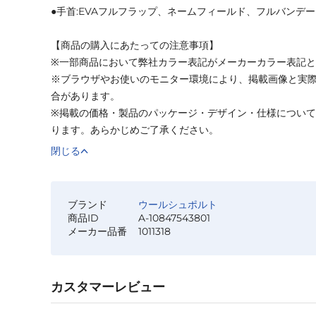
●手首:EVAフルフラップ、ネームフィールド、フルバンデ
【商品の購入にあたっての注意事項】
※一部商品において弊社カラー表記がメーカーカラー表記
※ブラウザやお使いのモニター環境により、掲載画像と実
合があります。
※掲載の価格・製品のパッケージ・デザイン・仕様につい
ります。あらかじめご了承ください。
閉じる
ブランド
ウールシュポルト
商品ID
A-10847543801
メーカー品番
1011318
カスタマーレビュー