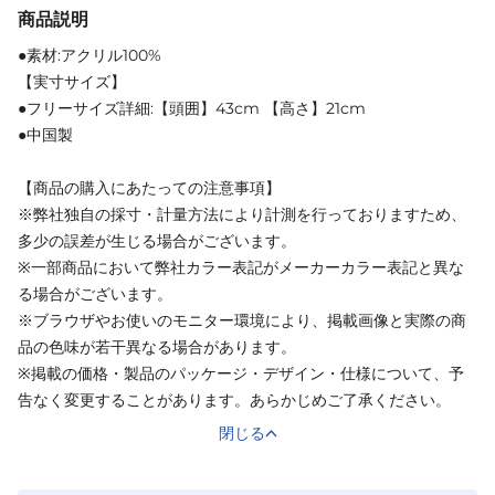
商品説明
●素材:アクリル100%
【実寸サイズ】
●フリーサイズ詳細:【頭囲】43cm 【高さ】21cm
●中国製
【商品の購入にあたっての注意事項】
※弊社独自の採寸・計量方法により計測を行っておりますため、
多少の誤差が生じる場合がございます。
※一部商品において弊社カラー表記がメーカーカラー表記と異な
る場合がございます。
※ブラウザやお使いのモニター環境により、掲載画像と実際の商
品の色味が若干異なる場合があります。
※掲載の価格・製品のパッケージ・デザイン・仕様について、予
告なく変更することがあります。あらかじめご了承ください。
閉じる