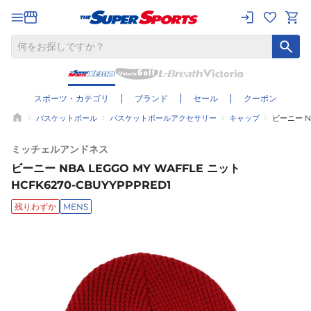
スポーツ・カテゴリ
ブランド
セール
クーポン
バスケットボール
バスケットボールアクセサリー
キャップ
ビーニー NB
ミッチェルアンドネス
ビーニー NBA LEGGO MY WAFFLE ニット
HCFK6270-CBUYYPPPRED1
残りわずか
MENS