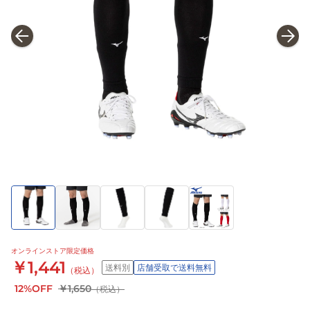
オンラインストア限定価格
￥1,441
送料別
店舗受取で送料無料
（税込）
12%OFF
￥1,650
（税込）