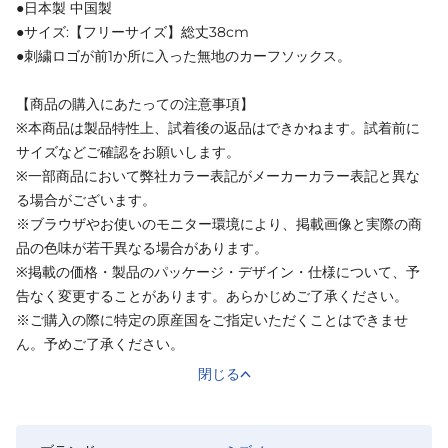
●日本製 中国製
●サイズ:【フリーサイズ】総丈38cm
●刺繍ロゴが前1か所に入った無地のカーフソックス。
【商品の購入にあたっての注意事項】
※本商品は製品特性上、試着後の返品はできかねます。試着前に
サイズなどご確認をお願いします。
※一部商品において弊社カラー表記がメーカーカラー表記と異な
る場合がございます。
※ブラウザやお使いのモニター環境により、掲載画像と実際の商
品の色味が若干異なる場合があります。
※掲載の価格・製品のパッケージ・デザイン・仕様について、予
告なく変更することがあります。あらかじめご了承ください。
※ご購入の際に特定の原産国をご指定いただくことはできませ
ん。予めご了承ください。
閉じる