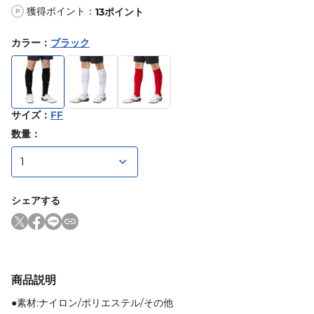
獲得ポイント：
13
ポイント
P
カラー
：
ブラック
サイズ
：
FF
数量：
シェアする
商品説明
●素材:ナイロン/ポリエステル/その他