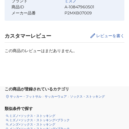
ブランド
ミズノ
商品ID
A-10847960501
メーカー品番
P2MXB07009
カスタマーレビュー
レビューを書く
この商品のレビューはまだありません。
カートに追加
この商品が登録されているカテゴリ
サッカー・フットサル
サッカーウェア
ソックス・ストッキング
類似条件で探す
ミズノ×ソックス・ストッキング
ミズノ×ソックス・ストッキング×ブラック
メンズ×ソックス・ストッキング
メンズ×ソックス・ストッキング×ブラック