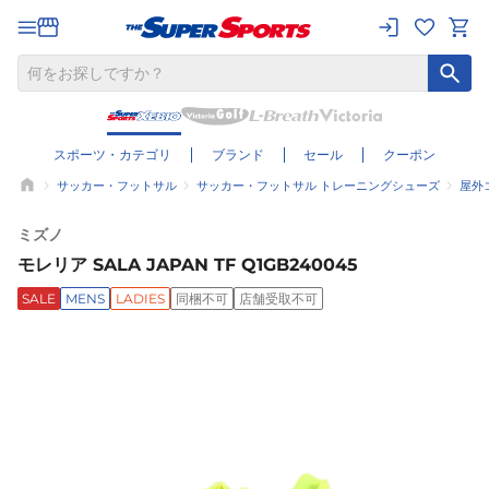
スポーツ・カテゴリ
ブランド
セール
クーポン
サッカー・フットサル
サッカー・フットサル トレーニングシューズ
屋外
ミズノ
モレリア SALA JAPAN TF Q1GB240045
SALE
MENS
LADIES
同梱不可
店舗受取不可