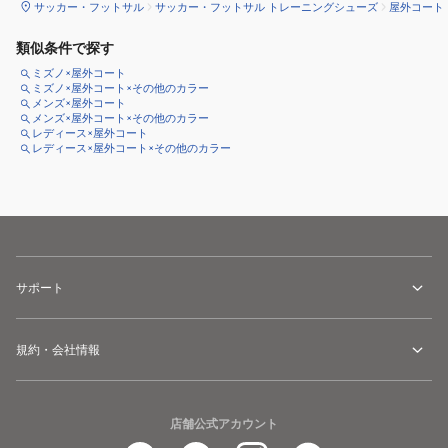
サッカー・フットサル
サッカー・フットサル トレーニングシューズ
屋外コート
類似条件で探す
ミズノ×屋外コート
ミズノ×屋外コート×その他のカラー
メンズ×屋外コート
メンズ×屋外コート×その他のカラー
レディース×屋外コート
レディース×屋外コート×その他のカラー
サポート
規約・会社情報
店舗公式アカウント