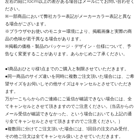
左右の紐に10cm以上の差がある場合はメールにてお問い合わせく
ださい。
※一部商品において弊社カラー表記がメーカーカラー表記と異な
る場合がございます。
※ブラウザやお使いのモニター環境により、掲載画像と実際の商
品の色味が若干異なる場合があります。
※掲載の価格・製品のパッケージ・デザイン・仕様について、予
告なく変更することがあります。あらかじめご了承ください。
●1商品おひとり様1点までのご購入と制限させていただきます。
●同一商品のサイズ違いを同時に複数ご注文頂いた場合には、ご希
望サイズをお伺いしその他サイズはキャンセルとさせていただき
ます。
万が一こちらからのご連絡にご返信が確認できない場合には、全
てキャンセルとさせて頂きますのでご注意ください。(当店からの
メール受信が確認できなかった、という場合においても上記の通
り全てキャンセルとさせて頂きますのでご注意ください。)
●複数回に分けてご注文頂いた場合には、1回目の注文のみ受付、
その他ご注文は全てキャンセル扱いとさせていただきます。