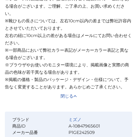
る場合がございます。ご理解、ご了承の上、お買い求めくださ
い。
※靴ひもの長さについては、左右10cm以内の差までは弊社許容内
とさせていただいております。
左右の紐に10cm以上の差がある場合はメールにてお問い合わせく
ださい。
※一部商品において弊社カラー表記がメーカーカラー表記と異な
る場合がございます。
※ブラウザやお使いのモニター環境により、掲載画像と実際の商
品の色味が若干異なる場合があります。
※掲載の価格・製品のパッケージ・デザイン・仕様について、予
告なく変更することがあります。あらかじめご了承ください。
閉じる
ブランド
ミズノ
商品ID
A-10847965601
メーカー品番
P1GE242509