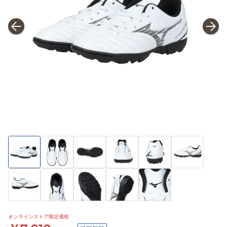
オンラインストア限定価格