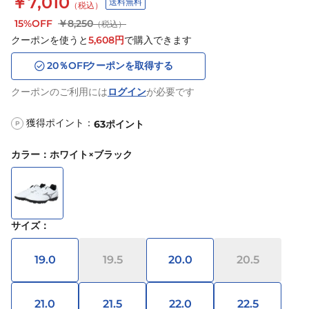
￥7,010
送料無料
（税込）
15%OFF
￥8,250
（税込）
クーポンを使うと
5,608
円
で購入できます
20
％OFF
クーポンを取得する
クーポンのご利用には
ログイン
が必要です
獲得ポイント：
63
ポイント
P
カラー
：
ホワイト×ブラック
サイズ
：
19.0
19.5
20.0
20.5
21.0
21.5
22.0
22.5