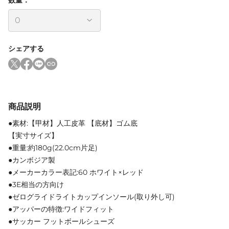
シェアする
商品説明
●素材:【甲材】人工皮革 【底材】ゴム底
【実寸サイズ】
●重量:約180g(22.0cm片足)
●カンボジア製
●メーカーカラー表記:60 ホワイト×レッド
●3E相当の方向け
●ゼログライドライトカップインソール(取り外し可)
●アッパーの特徴:ワイドフィット
●サッカー フットボールシューズ