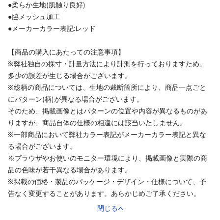
●柔らか生地(肌触り良好)
●脇メッシュ加工
●メーカーカラー表記:レッド
【商品の購入にあたっての注意事項】
※弊社独自の採寸・計量方法により計測を行っておりますため、
多少の誤差が生じる場合がございます。
※総柄の商品については、生地の裁断箇所により、商品一点ごと
にパターン(柄)が異なる場合がございます。
そのため、掲載画像とはパターンの位置や内容が異なるものがあ
りますが、商品自体の仕様の相違には該当いたしません。
※一部商品において弊社カラー表記がメーカーカラー表記と異な
る場合がございます。
※ブラウザやお使いのモニター環境により、掲載画像と実際の商
品の色味が若干異なる場合があります。
※掲載の価格・製品のパッケージ・デザイン・仕様について、予
告なく変更することがあります。あらかじめご了承ください。
閉じる