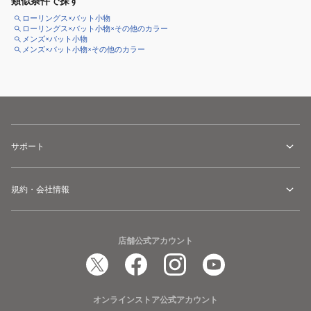
類似条件で探す
ローリングス×バット小物
ローリングス×バット小物×その他のカラー
メンズ×バット小物
メンズ×バット小物×その他のカラー
サポート
規約・会社情報
店舗公式アカウント
オンラインストア公式アカウント