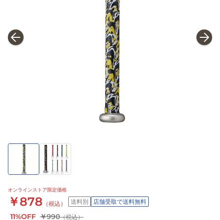
オンラインストア限定価格
￥878
送料別
店舗受取で送料無料
（税込）
11%OFF
￥990
（税込）