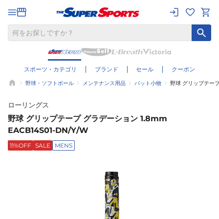
スポーツ・カテゴリ
ブランド
セール
クーポン
野球・ソフトボール
メンテナンス用品
バット小物
野球 グリップテープ グ
ローリングス
野球 グリップテープ グラデーション 1.8mm
EACB14S01-DN/Y/W
11%OFF
SALE
MENS