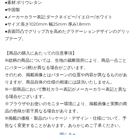
●素材:ポリウレタン
●中国製
●メーカーカラー表記:ダークネイビー/イエロー/ホワイト
●サイズ:長さ1020mm 幅25mm 厚み1.8mm
●表面凹凸でグリップ力を高めたグラデーションデザインのグリッ
プテープ。
【商品の購入にあたっての注意事項】
※総柄の商品については、生地の裁断箇所により、商品一点ごと
にパターン(柄)が異なる場合がございます。
そのため、掲載画像とはパターンの位置や内容が異なるものがあ
りますが、商品自体の仕様の相違には該当いたしません。
※一部商品において弊社カラー表記がメーカーカラー表記と異な
る場合がございます。
※ブラウザやお使いのモニター環境により、掲載画像と実際の商
品の色味が若干異なる場合があります。
※掲載の価格・製品のパッケージ・デザイン・仕様について、予
告なく変更することがあります。あらかじめご了承ください。
閉じる