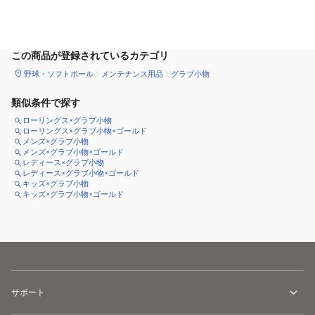
カートに追加
この商品が登録されているカテゴリ
野球・ソフトボール
メンテナンス用品
グラブ小物
類似条件で探す
ローリングス×グラブ小物
ローリングス×グラブ小物×ゴールド
メンズ×グラブ小物
メンズ×グラブ小物×ゴールド
レディース×グラブ小物
レディース×グラブ小物×ゴールド
キッズ×グラブ小物
キッズ×グラブ小物×ゴールド
サポート