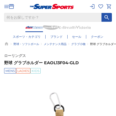
スポーツ・カテゴリ
ブランド
セール
クーポン
野球・ソフトボール
メンテナンス用品
グラブ小物
野球 グラブホルダー E
ローリングス
野球 グラブホルダー EAOL13F04-GLD
MENS
LADIES
KIDS