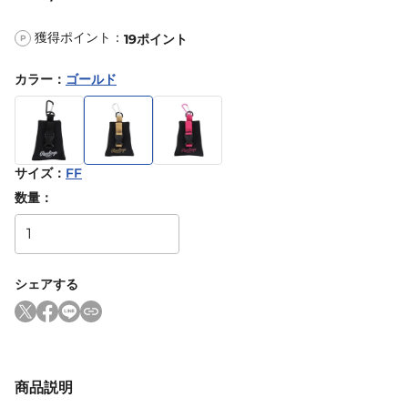
獲得ポイント：
19
ポイント
P
カラー
：
ゴールド
サイズ
：
FF
数量：
シェアする
商品説明