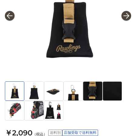
￥2,090
送料別
店舗受取で送料無料
（税込）