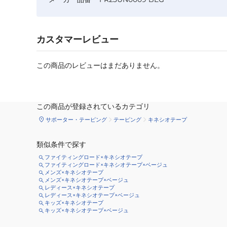
カスタマーレビュー
この商品のレビューはまだありません。
この商品が登録されているカテゴリ
サポーター・テーピング
テーピング
キネシオテープ
類似条件で探す
ファイティングロード×キネシオテープ
ファイティングロード×キネシオテープ×ベージュ
メンズ×キネシオテープ
メンズ×キネシオテープ×ベージュ
レディース×キネシオテープ
レディース×キネシオテープ×ベージュ
キッズ×キネシオテープ
キッズ×キネシオテープ×ベージュ