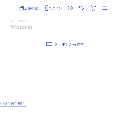
店舗検索
ログイン
サーフ&スノー
クーポン
舗受取で送料無料