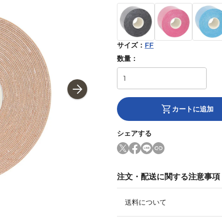
サイズ
：
FF
数量：
カートに追加
シェアする
注文・配送に関する注意事項
送料について