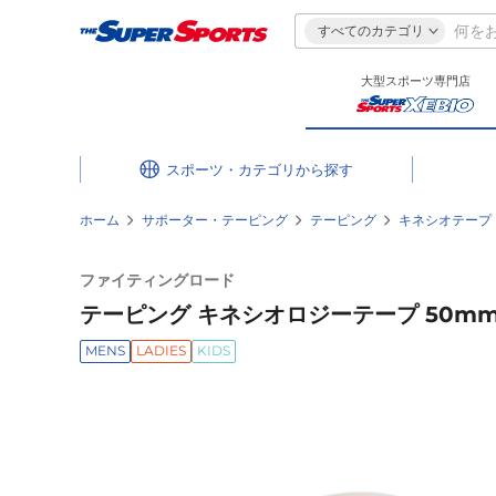
すべてのカテゴリ
大型スポーツ専門店
スポーツ・カテゴリ
ホーム
サポーター・テーピング
テーピング
キネシオテープ
ファイティングロード
テーピング キネシオロジーテープ 50mm ベ
MENS
LADIES
KIDS